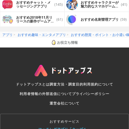
おすすめチャット・メ
おすすめキャラクターが
(145)
(41)
ッセージングアプリ
魅力的なスマホゲームア
プリ
おすすめ2018年11月リ
(61)
おすすめ名刺管理アプリ
(59)
リースの新作ゲームアプ
リ
アプリ
おすすめ趣味・エンタメアプリ
おすすめ懸賞・ポイント・お小遣い
お役立ち情報
ドットアップスとは
調査方法・調査目的
利用規約について
利用者情報の外部送信について
プライバシーポリシー
運営会社について
おすすめサービス