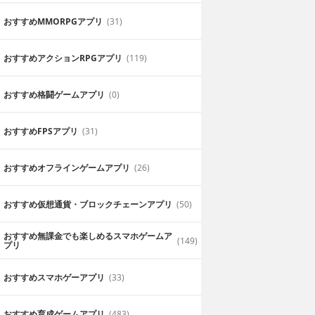
おすすめ MMORPGアプリ
(31)
おすすめアクションRPGアプリ
(119)
おすすめ格闘ゲームアプリ
(0)
おすすめFPSアプリ
(31)
おすすめオフラインゲームアプリ
(26)
キャラ可愛いです
はワイルドでとて
恐竜のクオリティが自分的にとても大好
おすすめ仮想通貨・ブロックチェーンアプリ
(50)
ていてとても楽しです。
2019年6月25日
キッド
おすすめ無課金でも楽しめるスマホゲームア
(149)
プリ
おすすめスマホゲーアプリ
(33)
おすすめ育成ゲームアプリ
(483)