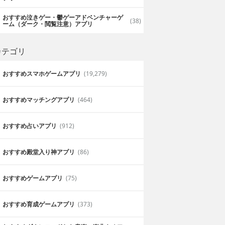
おすすめ泣きゲー・鬱ゲーアドベンチャーゲ
(38)
ーム（ダーク・閲覧注意）アプリ
カテゴリ
おすすめスマホゲームアプリ
(19,279)
おすすめマッチングアプリ
(464)
おすすめ占いアプリ
(912)
おすすめ殿堂入り神アプリ
(86)
おすすめゲームアプリ
(75)
緊迫感がすごい
おすすめ育成ゲームアプリ
(373)
延びるために、モ
グラフィックがきれいなので戦闘に緊張