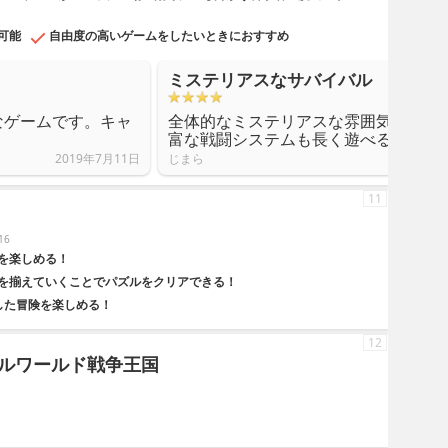
可能
自由度の高いゲームをしたいときにおすすめ
ミステリアスなサバイバル
なゲームです。キャ
全体的なミステリアスな雰囲気に引き
富な戦闘システムも長く遊べると思い
2019年7月11日
じまら
11
16
を楽しめる！
を揃えていくことでパズルをクリアできる！
した冒険を楽しめる！
12
ルワールド戦争王国