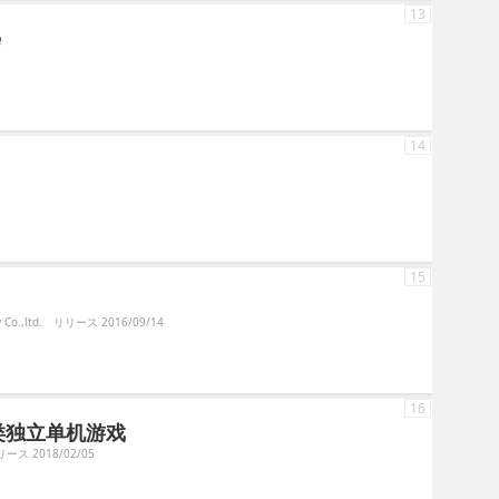
13
e
14
15
Co.,ltd.
リリース 2016/09/14
16
类独立单机游戏
ース 2018/02/05