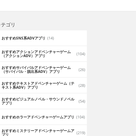
カテゴリ
おすすめSNS系ADVアプリ
(14)
おすすめアクションアドベンチャーゲーム
(104)
（アクションADV）アプリ
おすすめサバイバルアドベンチャーゲーム
(26)
（サバイバル・脱出系ADV）アプリ
おすすめテキストアドベンチャーゲーム（テ
(28)
キスト系ADV）アプリ
おすすめビジュアルノベル・サウンドノベル
(54)
アプリ
おすすめホラーアドベンチャーゲームアプリ
(104)
おすすめミステリーアドベンチャーゲームア
(219)
プリ