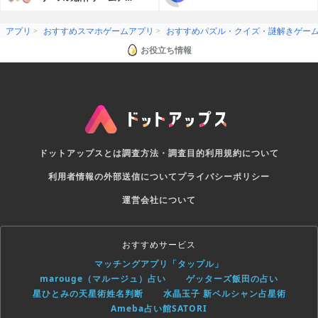
リ
アプリ
おすすめスマホゲームアプリ
おすすめパズル・クイズ・謎解きゲー
お役立ち情報
ドットアップスとは
調査方法・調査目的
利用規約について
利用者情報の外部送信について
プライバシーポリシー
運営会社について
おすすめサービス
マッチングアプリ「タップル」
marouge（マルージュ）占い
ゲッターズ飯田の占い
星ひとみの天星術姓名判断
水晶玉子 新ペルシャン占星術
Ameba占い館SATORI