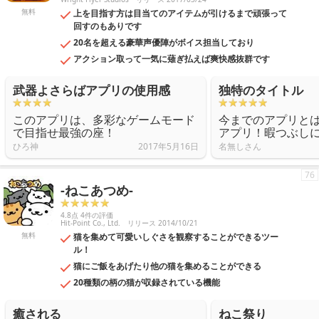
無料
上を目指す方は目当てのアイテムが引けるまで頑張って
回すのもありです
20名を超える豪華声優陣がボイス担当しており
アクション取って一気に薙ぎ払えば爽快感抜群です
武器よさらばアプリの使用感
独特のタイトル
このアプリは、多彩なゲームモード
今までのアプリと
で目指せ最強の座！
アプリ！暇つぶし
ひろ神
2017年5月16日
名無しさん
76
-ねこあつめ-
4.8点 4件の評価
Hit-Point Co., Ltd.
リリース 2014/10/21
無料
猫を集めて可愛いしぐさを観察することができるツー
ル！
猫にご飯をあげたり他の猫を集めることができる
20種類の柄の猫が収録されている機能
癒される
ねこ祭り