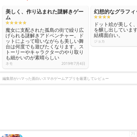
美しく、作り込まれた謎解きゲー
幻想的なグラフィ
ム
ドット絵が美しく
を醸し出していま
魔女に支配された孤島の街で繰り広
結構面白い。
げられる謎解きアドベンチャー。ド
ットによって暗いながらも美しい舞
ジョカ
台は何度でも遊びたくなります。ス
トーリーやキャラクターのやり取り
も細かいのが素晴らしい
ネモ
2019年7月4日
編集部がハマった面白いスマホゲームアプリを厳選してレビュー
71