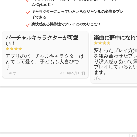
ム-Cytus II -
キャラクターによっていろいろなジャンルの楽曲をプレ
イできる
爽快感ある操作性でプレイにのめりこむ！
バーチャルキャラクターが可愛
楽曲に夢中になれ
い！
変わったプレイ方
を組み合わせたプ
アプリのバーチャルキャラクターは
り没入感があって
とても可愛く、子どもも大喜びで
プレイしていると
す。
ます。
ユキオ
2019年6月19日
げん
81