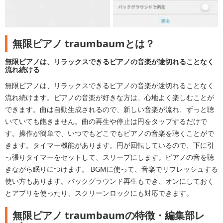
無限ピアノ traumbaumとは？
無限ピアノは、リラックスできるピアノの音楽が途切れることなく
流れ続ける
無限ピアノは、リラックスできるピアノの音楽が途切れることなく
流れ続けます。ピアノの音楽が好きな方は、心地よく楽しむことが
できます。曲は自動生成されるので、新しい音楽が流れ、ずっと聴
いていても飽きません。曲の再生や停止は円をタップするだけで
す。操作が簡単で、いつでもどこでもピアノの音楽を聴くことがで
きます。タイマー機能があります。円が回転しているので、下に引
っ張りタイマーをセットして、スリープにします。ピアノの音を聴
きながら眠りにつけます。 BGMに使って、音楽でリフレッシュする
使い方もあります。バックグラウンド再生もでき、オンにしておく
とアプリを使ったり、スクリーンロックにも対応できます。
無限ピアノ traumbaumの特徴・編集部レ