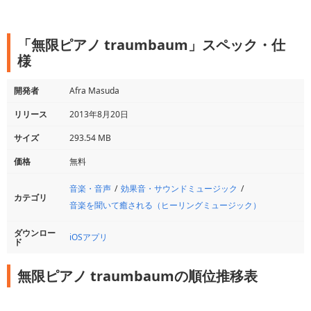
「無限ピアノ traumbaum」スペック・仕
様
開発者
Afra Masuda
リリース
2013年8月20日
サイズ
293.54 MB
価格
無料
音楽・音声
効果音・サウンドミュージック
カテゴリ
音楽を聞いて癒される（ヒーリングミュージック）
ダウンロー
iOSアプリ
ド
無限ピアノ traumbaumの順位推移表