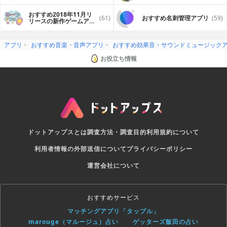
プリ
おすすめ2018年11月リ
(61)
おすすめ名刺管理アプリ
(59)
リースの新作ゲームアプ
リ
アプリ
おすすめ音楽・音声アプリ
おすすめ効果音・サウンドミュージック
お役立ち情報
ドットアップスとは
調査方法・調査目的
利用規約について
利用者情報の外部送信について
プライバシーポリシー
運営会社について
おすすめサービス
マッチングアプリ「タップル」
marouge（マルージュ）占い
ゲッターズ飯田の占い