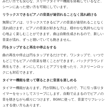
みたい方でも安心な、スリープタイマー機能を搭載しているなど、
シーンにあった使い方を可能にしています。
リラックスできるピアノの音楽が途切れることなく流れ続ける
無限ピアノは、リラックスできるピアノの音楽が途切れることなく
流れ続けます。ピアノの音楽が好きな方は、穏やかな気持ちになり
心地よく楽しむことができます。曲は自動生成されるので、新しい
音楽が流れ、ずっと聴いていても飽きません。
円をタップすると再生や停止をする
曲の再生や停止は円をタップするだけです。ワンタップで、いつで
もどこでもピアノの音楽を聴くことができます。バックグラウンド
再生もでき、オンにしておくとアプリを使ったり、スクリーンロッ
クにも対応できます。
タイマー機能を使って寝るときに音楽を楽しめる
タイマー機能があります。円が回転しているので、下に引っ張りタ
イマーをセットしてスリープにします。自動で止まるのでピアノの
音を聴きながら眠りにつけます。BGMに使って、音楽でリフレッシ
ュする使い方もあります。