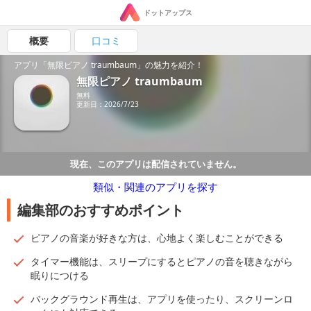
ドットアップス
概要
口コミ
アプリ「無限ピアノ traumbaum」の魅力を紹介！
無限ピアノ traumbaum
無料
更新日：2026/7/23
現在、このアプリは配信されていません。
類似・関連のアプリを探す
編集部のおすすめポイント
ピアノの音楽が好きな方は、心地よく楽しむことができる
タイマー機能は、スリープにするとピアノの音を聴きながら
眠りにつける
バックグラウンド再生は、アプリを使ったり、スクリーンロ