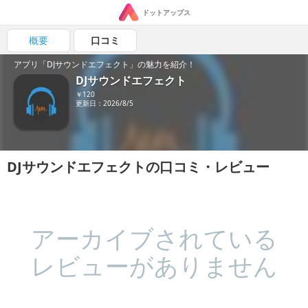
ドットアップス
概要
口コミ
アプリ「DJサウンドエフェクト」の魅力を紹介！
DJサウンドエフェクト
￥120
更新日：2026/8/5
DJサウンドエフェクトの口コミ・レビュー
アーカイブされている
レビューがありません