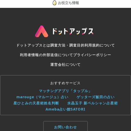
お役立ち情報
ドットアップスとは
調査方法・調査目的
利用規約について
利用者情報の外部送信について
プライバシーポリシー
運営会社について
おすすめサービス
マッチングアプリ「タップル」
marouge（マルージュ）占い
ゲッターズ飯田の占い
星ひとみの天星術姓名判断
水晶玉子 新ペルシャン占星術
Ameba占い館SATORI
お問い合わせ