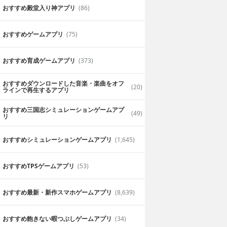
おすすめ殿堂入り神アプリ
(86)
おすすめゲームアプリ
(75)
おすすめ育成ゲームアプリ
(373)
おすすめダウンロードした音楽・楽曲をオフ
(20)
ラインで再生するアプリ
おすすめ三国志シミュレーションゲームアプ
(49)
リ
おすすめシミュレーションゲームアプリ
(1,645)
おすすめTPSゲームアプリ
(53)
おすすめ最新・新作スマホゲームアプリ
(8,639)
おすすめ飽きない暇つぶしゲームアプリ
(34)