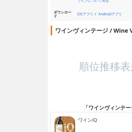
ワインについて知る
ダウンロー
iOSアプリ
Androidアプリ
ド
ワインヴィンテージ / Wine 
順位推移表
「ワインヴィンテージ /
ワインiQ