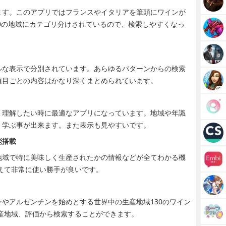
ます。このアプリではフランスやイタリアを筆頭にワインが
30の地域にカテゴリ分けされているので、検索しやすくなっ
ルな表示で分別されています。あらゆるパターンからの検索
項目ごとの内容はかなり深くまとめられています。
く理解したい時に最適なアプリになっています。地域や年識
く学ぶ事が出来ます。また表示も見やすいです。
能搭載
地域で特に美味しく生産されたかの情報などが全てわかる機
えて非常に使い勝手が良いです。
やアルゼンチンを始めとする世界中の生産地域130のワイン
生産地域、評価から検索することができます。