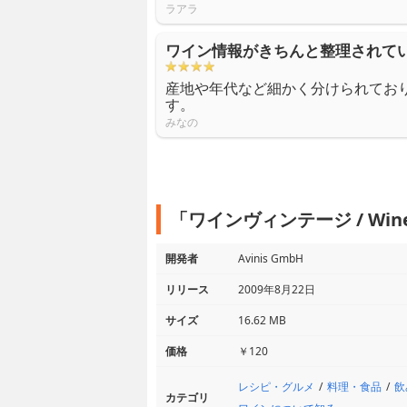
ラアラ
ワイン情報がきちんと整理されて
産地や年代など細かく分けられてお
す。
みなの
「ワインヴィンテージ / Wine
開発者
Avinis GmbH
リリース
2009年8月22日
サイズ
16.62 MB
価格
￥120
レシピ・グルメ
料理・食品
飲
カテゴリ