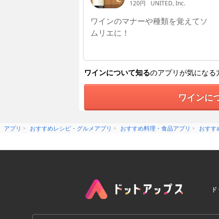
120円
UNITED, Inc.
ワインのマナーや種類を覚えてソ
ムリエに！
ワインについて知る
のアプリが気になる
ワインに
アプリ
おすすめレシピ・グルメアプリ
おすすめ料理・食品アプリ
おすす
ド