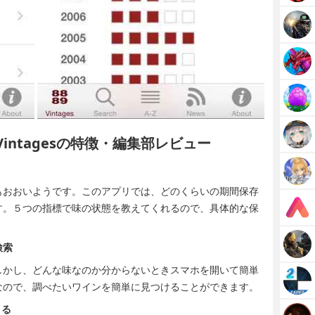
 Vintagesの特徴・編集部レビュー
もおおいようです。このアプリでは、どのくらいの期間保存
す。５つの指標で味の状態を教えてくれるので、具体的な保
検索
しかし、どんな味なのか分からないときスマホを開いて簡単
なので、調べたいワインを簡単に見つけることができます。
きる