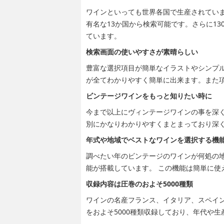
ワインといっても世界各国で生産されてい
有名な13か国から検索可能です。さらに1
ています。
検索画面の使いやすさが素晴らしい
豊富な選択項目が簡単なイラストやシンプ
が全てわかりやすく簡単に出来ます。また
ビンテージワインをもっと知りたい時に
今まで以上にヴィンテージワインの事を深
別にかなりわかりやすくまとまっており深
年式や地域でベストなワインを選択する機
調べたい年のビンテージのワインが何処の
能が搭載しています。 この機能は簡単に使
収録内容は圧巻のおよそ5000種類
ワインの名産フランス、イタリア、スペイン
をおよそ5000種類収録しており、年代や