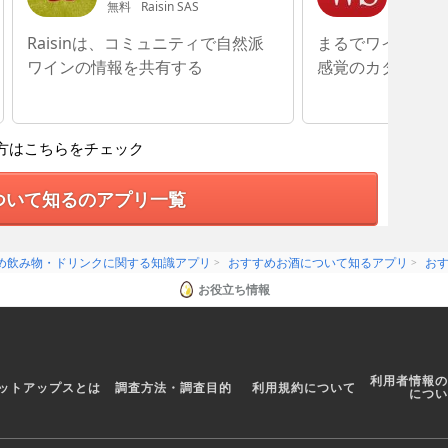
無料
Raisin SAS
無料
M. Sh
Raisinは、コミュニティで自然派
まるでワインの見
ワインの情報を共有する
感覚のカタログ
方はこちらをチェック
ついて知るのアプリ一覧
め飲み物・ドリンクに関する知識アプリ
おすすめお酒について知るアプリ
お
お役立ち情報
利用者情報の
ットアップスとは
調査方法・調査目的
利用規約について
につい