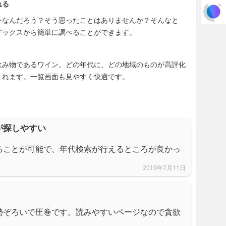
れる
ンなんだろう？そう思ったことはありませんか？そんなと
デックスから簡単に調べることができます。
飲み物であるワイン。どの年代に、どの地域のものが高評化
くれます。一覧画面も見やすく快適です。
が探しやすい
ることが可能で、年代検索が行えるところが良かっ
2019年7月11日
勢ぞろいで圧巻です。読みやすいページなので貪欲