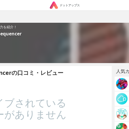
ドットアップス
」の魅力を紹介！
Sequencer
人気
equencerの口コミ・レビュー
イブされている
ーがありません