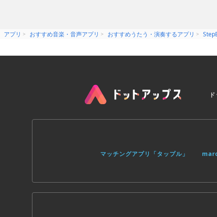
アプリ
おすすめ音楽・音声アプリ
おすすめうたう・演奏するアプリ
Step
ド
マッチングアプリ「タップル」
ma