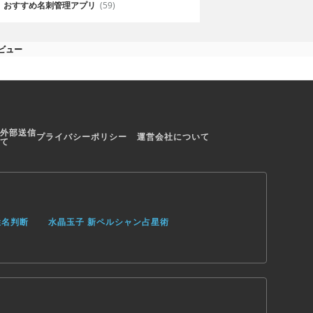
おすすめ名刺管理アプリ
(59)
のレビュー
外部送信
プライバシーポリシー
運営会社について
て
姓名判断
水晶玉子 新ペルシャン占星術