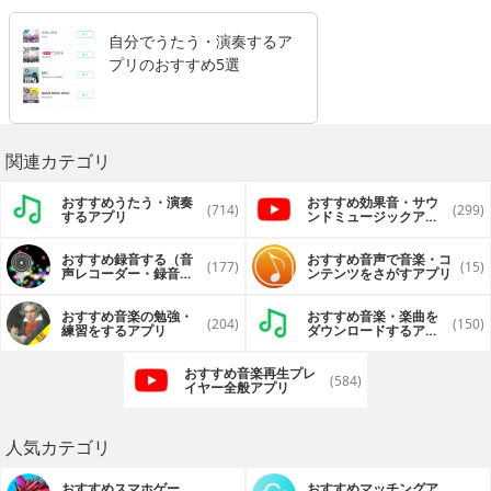
自分でうたう・演奏するア
プリのおすすめ5選
関連カテゴリ
おすすめうたう・演奏
おすすめ効果音・サウ
(714)
(299)
するアプリ
ンドミュージックアプ
リ
おすすめ録音する（音
おすすめ音声で音楽・コ
(177)
(15)
声レコーダー・録音ツ
ンテンツをさがすアプリ
ール・ボイスメモ）ア
プリ
おすすめ音楽の勉強・
おすすめ音楽・楽曲を
(204)
(150)
練習をするアプリ
ダウンロードするアプ
リ
おすすめ音楽再生プレ
(584)
イヤー全般アプリ
人気カテゴリ
おすすめスマホゲー
おすすめマッチングア