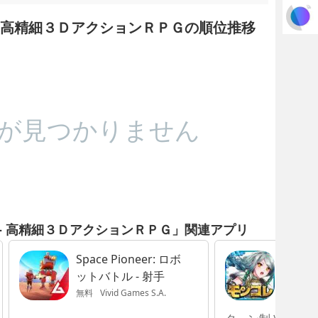
- 高精細３ＤアクションＲＰＧの順位推移
が見つかりません
 - 高精細３ＤアクションＲＰＧ」関連アプリ
Space Pioneer: ロボ
モンス
ットバトル - 射手
無料
Vivid Games S.A.
無料
SNS