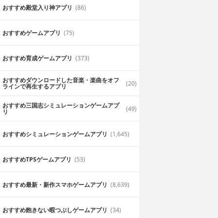
おすすめ殿堂入り神アプリ
(86)
おすすめゲームアプリ
(75)
おすすめ育成ゲームアプリ
(373)
おすすめダウンロードした音楽・楽曲をオフ
(20)
ラインで再生するアプリ
おすすめ三国志シミュレーションゲームアプ
(49)
リ
おすすめシミュレーションゲームアプリ
(1,645)
おすすめTPSゲームアプリ
(53)
おすすめ最新・新作スマホゲームアプリ
(8,639)
おすすめ飽きない暇つぶしゲームアプリ
(34)