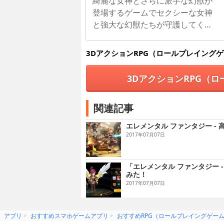
綺麗な女神とさらに派手な幻獣が
登場するゲームでセクシーな女神
と強大な幻獣たちが守護してくれ
る
3DアクションRPG（ロールプレイング
3DアクションRPG（
関連記事
エレメンタル ファンタジー -
2017年07月07日
「エレメンタル ファンタジー
みた！
2017年07月07日
アプリ
おすすめスマホゲームアプリ
おすすめRPG（ロールプレイングゲー