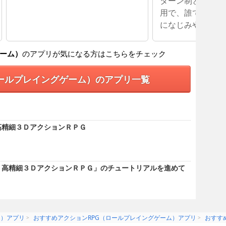
ターン制とコマン
用で、誰でもわか
になじみやすい
ゲーム）
のアプリが気になる方はこちらをチェック
ロールプレイングゲーム）のアプリ一覧
 高精細３ＤアクションＲＰＧ
 - 高精細３ＤアクションＲＰＧ」のチュートリアルを進めて
ム）アプリ
おすすめアクションRPG（ロールプレイングゲーム）アプリ
おすす