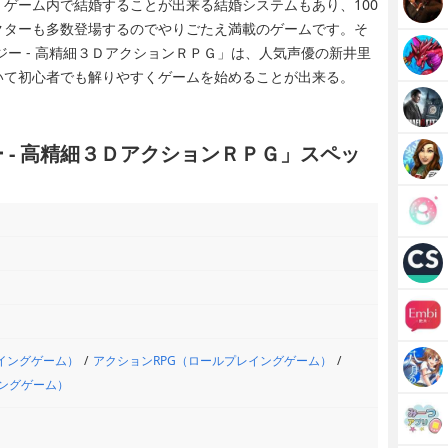
ゲーム内で結婚することが出来る結婚システムもあり、100
クターも多数登場するのでやりごたえ満載のゲームです。そ
ジー - 高精細３ＤアクションＲＰＧ」は、人気声優の新井里
いて初心者でも解りやすくゲームを始めることが出来る。
 - 高精細３ＤアクションＲＰＧ」スペッ
レイングゲーム）
アクションRPG（ロールプレイングゲーム）
イングゲーム）