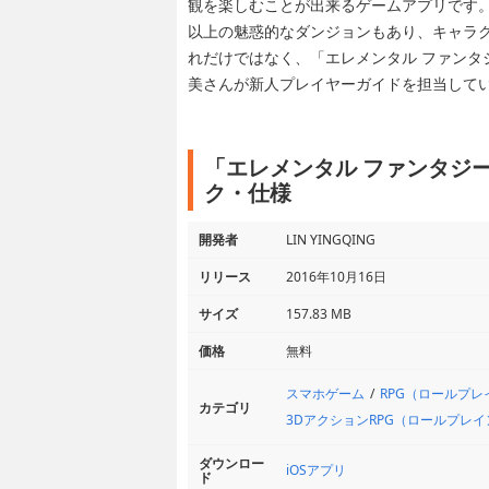
観を楽しむことが出来るゲームアプリです。
以上の魅惑的なダンジョンもあり、キャラ
れだけではなく、「エレメンタル ファンタ
美さんが新人プレイヤーガイドを担当して
「エレメンタル ファンタジー
ク・仕様
開発者
LIN YINGQING
リリース
2016年10月16日
サイズ
157.83 MB
価格
無料
スマホゲーム
RPG（ロールプ
カテゴリ
3DアクションRPG（ロールプレ
ダウンロー
iOSアプリ
ド