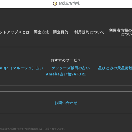
お役立ち情報
利用者情報の
ットアップスとは
調査方法・調査目的
利用規約について
につい
おすすめサービス
rouge（マルージュ）占い
ゲッターズ飯田の占い
星ひとみの天星術
Ameba占い館SATORI
お問い合わせ
べての内容は日本の著作権法並びに国際条約により保護されています。