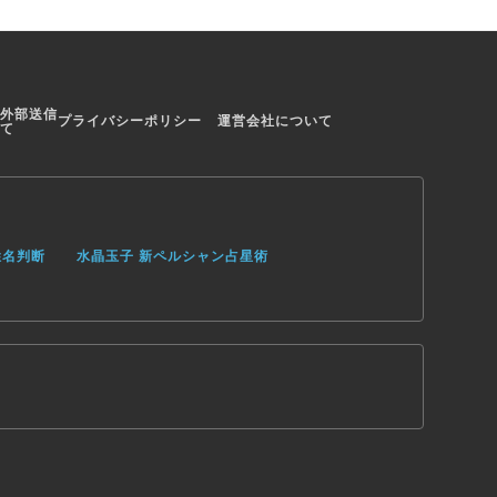
外部送信
プライバシーポリシー
運営会社について
て
姓名判断
水晶玉子 新ペルシャン占星術