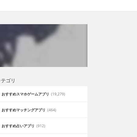
カテゴリ
おすすめスマホゲームアプリ
(19,279)
おすすめマッチングアプリ
(464)
おすすめ占いアプリ
(912)