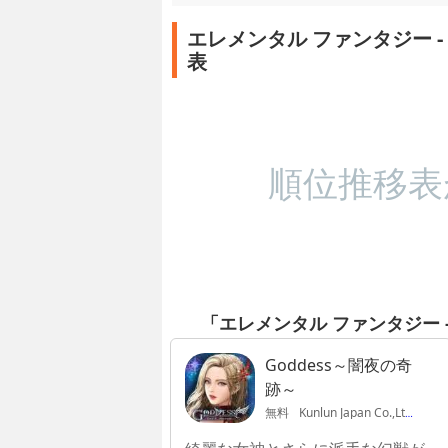
エレメンタル ファンタジー 
表
順位推移表
「エレメンタル ファンタジー
Goddess～闇夜の奇
跡～
無料
Kunlun Japan Co.,Ltd.