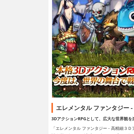
エレメンタル ファンタジー 
3DアクションRPGとして、広大な世界観
「エレメンタル ファンタジー - 高精細３