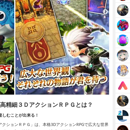
- 高精細３ＤアクションＲＰＧとは？
を楽しむことが出来る！
ＤアクションＲＰＧ」は、本格3DアクションRPGで広大な世界