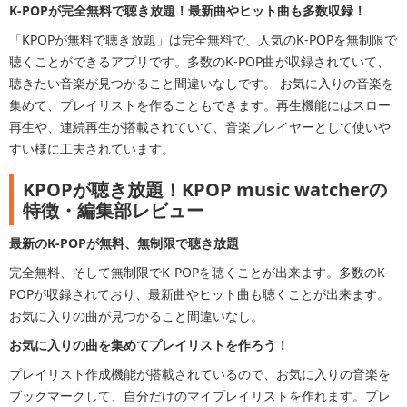
K-POPが完全無料で聴き放題！最新曲やヒット曲も多数収録！
「KPOPが無料で聴き放題」は完全無料で、人気のK-POPを無制限で
聴くことができるアプリです。多数のK-POP曲が収録されていて、
聴きたい音楽が見つかること間違いなしです。 お気に入りの音楽を
集めて、プレイリストを作ることもできます。再生機能にはスロー
再生や、連続再生が搭載されていて、音楽プレイヤーとして使いや
すい様に工夫されています。
KPOPが聴き放題！KPOP music watcherの
特徴・編集部レビュー
最新のK-POPが無料、無制限で聴き放題
完全無料、そして無制限でK-POPを聴くことが出来ます。多数のK-
POPが収録されており、最新曲やヒット曲も聴くことが出来ます。
お気に入りの曲が見つかること間違いなし。
お気に入りの曲を集めてプレイリストを作ろう！
プレイリスト作成機能が搭載されているので、お気に入りの音楽を
ブックマークして、自分だけのマイプレイリストを作れます。プレ