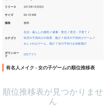
リリース
2013年10月8日
サイズ
60.18 MB
価格
無料
生活・暮らしの便利
家事・育児
育児・子育て
幼児や子供向けの知育、遊び
幼児や子供向けゲーム
カテゴリ
おしゃれなゲーム、遊び
女の子向けお化粧遊び
ダウンロー
iOSアプリ
ド
有名人メイク - 女の子ゲームの順位推移表
順位推移表が見つかりませ
ん