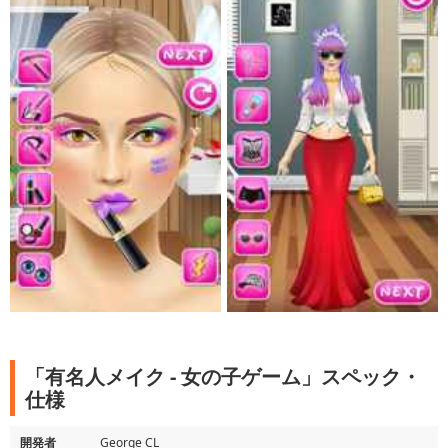
「有名人メイク - 女の子ゲーム」スペック・
仕様
開発者
George CL