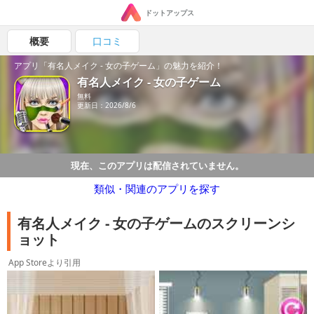
ドットアップス
概要
口コミ
アプリ「有名人メイク - 女の子ゲーム」の魅力を紹介！
有名人メイク - 女の子ゲーム
無料
更新日：2026/8/6
現在、このアプリは配信されていません。
類似・関連のアプリを探す
有名人メイク - 女の子ゲームのスクリーンシ
ョット
App Storeより引用