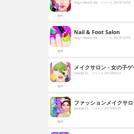
Hug n Hearts Inc
リリース 2013/12/18
無料
Nail & Foot Salon
Hug n Hearts Inc
リリース 2013/12/18
無料
メイクサロン - 女の子
George CL
リリース 2013/05/21
無料
ファッションメイクサロン
George CL
リリース 2013/06/05
無料