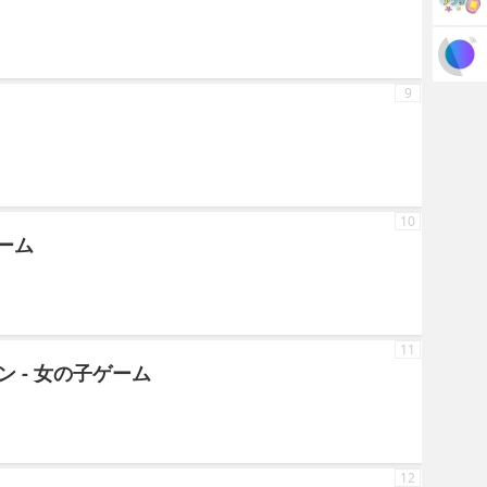
9
10
ゲーム
11
 - 女の子ゲーム
12