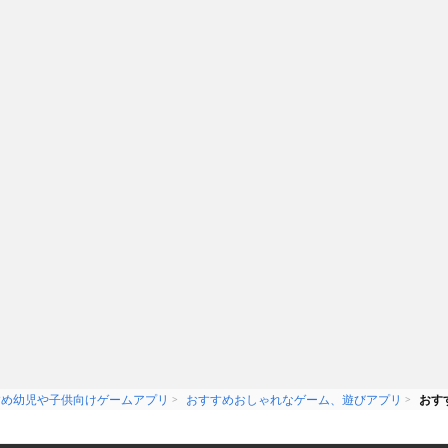
すめ幼児や子供向けゲームアプリ
おすすめおしゃれなゲーム、遊びアプリ
おす