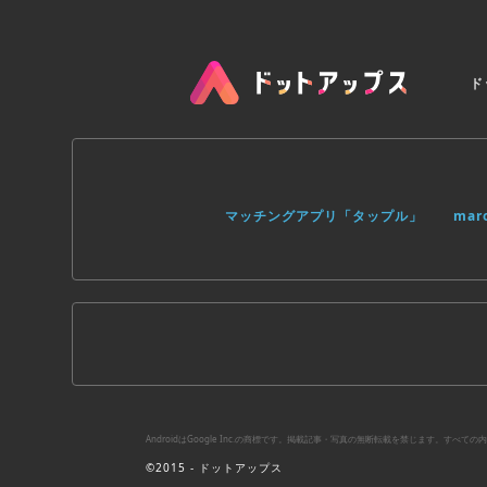
ド
マッチングアプリ「タップル」
ma
AndroidはGoogle Inc.の商標です。掲載記事・写真の無断転載を禁じます。す
©2015 - ドットアップス