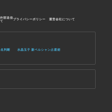
外部送信
プライバシーポリシー
運営会社について
て
姓名判断
水晶玉子 新ペルシャン占星術