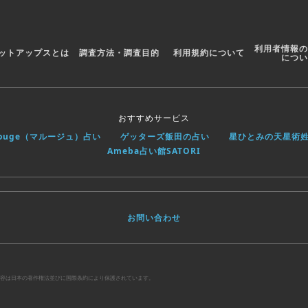
利用者情報の
ットアップスとは
調査方法・調査目的
利用規約について
につい
おすすめサービス
rouge（マルージュ）占い
ゲッターズ飯田の占い
星ひとみの天星術
Ameba占い館SATORI
お問い合わせ
べての内容は日本の著作権法並びに国際条約により保護されています。