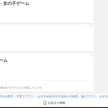
- 女の子ゲーム
13
14
ゲーム
。
し独自のアルゴリズムで決定しています。
すすめ育児・子育てアプリ
おすすめ幼児や子供向けの知育、遊びアプリ
おす
お役立ち情報