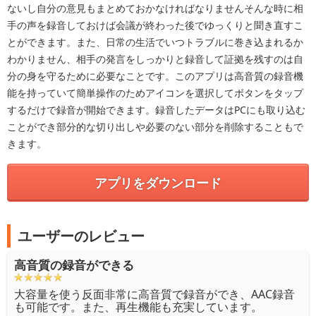
ないし自分の意見もまとめておかなければなりませんそんな時に相
手の声を録音しておけば会議が終わった後でゆっくりと聞き直すこ
とができます。また、日常の生活でいつトラブルに巻き込まれるか
わかりません、相手の発言をしっかりと録音して証拠を残すのは自
分の身を守るために必要なことです。このアプリは高音質の録音機
能を持っていて簡単操作のためアイコンを選択してボタンをタップ
するだけで録音が開始できます。録音したデータはPCにも取り込む
ことができ部分的な切り出しや必要のない部分を削除することもで
きます。
アプリをダウンロード
ユーザーのレビュー
高音質の録音ができる
大容量を使う反面非常に高音質で録音ができ、AAC録音
も可能です。また、再生機能も充実しています。