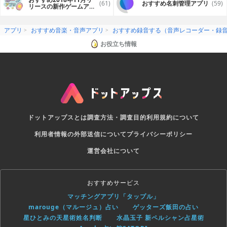
(61)
おすすめ名刺管理アプリ
(59)
リースの新作ゲームアプ
リ
アプリ
おすすめ音楽・音声アプリ
おすすめ録音する（音声レコーダー・録
お役立ち情報
ドットアップスとは
調査方法・調査目的
利用規約について
利用者情報の外部送信について
プライバシーポリシー
運営会社について
おすすめサービス
マッチングアプリ「タップル」
marouge（マルージュ）占い
ゲッターズ飯田の占い
星ひとみの天星術姓名判断
水晶玉子 新ペルシャン占星術