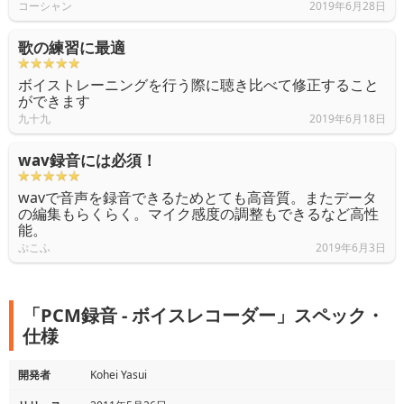
コーシャン
2019年6月28日
歌の練習に最適
ボイストレーニングを行う際に聴き比べて修正すること
ができます
九十九
2019年6月18日
wav録音には必須！
wavで音声を録音できるためとても高音質。またデータ
の編集もらくらく。マイク感度の調整もできるなど高性
能。
ぷこふ
2019年6月3日
「PCM録音 - ボイスレコーダー」スペック・
仕様
開発者
Kohei Yasui