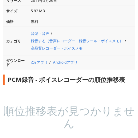
リリース
2011年5月26日
サイズ
5.92 MB
価格
無料
音楽・音声
録音する（音声レコーダー・録音ツール・ボイスメモ）
カテゴリ
高品質レコーダー・ボイスメモ
ダウンロー
iOSアプリ
Androidアプリ
ド
PCM録音 - ボイスレコーダーの順位推移表
順位推移表が見つかりませ
ん