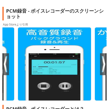
PCM録音 - ボイスレコーダーのスクリーンシ
ョット
App Storeより引用
PCM録音 - ボイスレコーダーとは？