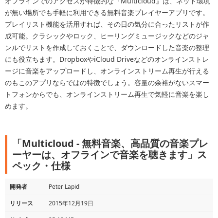
オフラインでのアクセスが特徴的な『Multicloud』は、ネット環境
が無い場所でも手軽に利用できる無料音楽プレイヤーアプリです。
プレイリスト機能を活用すれば、その日の気分に合ったリストが作
成可能。クラシックやロック、ヒーリングミュージックなどのジャ
ンルでリストを作成しておくことで、ダウンロードした音楽の整理
にも役立ちます。DropboxやiCloud Driveなどのオンラインストレ
ージに音楽をアップロードし、オンラインストリーム再生が行える
のもこのアプリならではの特徴でしょう。容量の余裕がないスマー
トフォンからでも、オンラインストリーム再生で気軽に音楽を楽し
めます。
「Multicloud - 無料音楽、高品質の音楽プレ
ーヤーは、オフラインで音楽を聴きます」ス
ペック・仕様
開発者
Peter Lapid
リリース
2015年12月19日