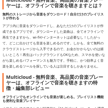
ヤーは、オフラインで音楽を聴きますとは？
無料のストレージから音楽をダウンロード！自分だけのプレイリス​
トが作れる
アプリ内に音楽をダウンロードし、あなただけのプレイリストが作​
成できるアプリです。ダウンロードした楽曲は、全てオフラインで​
再生できますから、wi-fiやインターネットは必要なし！した​がっ
て、どこに出かけても音楽を楽しめるのです。しかも、全て無​料の
クラウドストレージから入手できるので、お金がかからないの​は嬉
しいところ！再生はバックグラウンドもOKなため、スマホを​使いな
がら楽しめるパフォーマンスも魅力です。手軽に、かつ効率​よく音
楽を楽しめるツールを探している人は注目するしかありませ​ん。
Multicloud - 無料音楽、高品質の音楽プレー
ヤーは、オフラインで音楽を聴きますの特
徴・編集部レビュー
オフラインでもオンラインでも音楽が楽しめる。プレイリスト機能
も便利な音楽プレイヤー