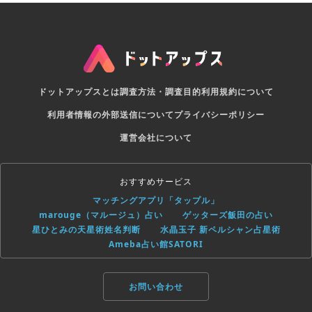
ドットアップスとは
調査方法・調査目的
利用規約について
利用者情報の外部送信について
プライバシーポリシー
運営会社について
おすすめサービス
マッチングアプリ「タップル」
marouge（マルージュ）占い
ゲッターズ飯田の占い
星ひとみの天星術姓名判断
水晶玉子 新ペルシャン占星術
Ameba占い館SATORI
お問い合わせ