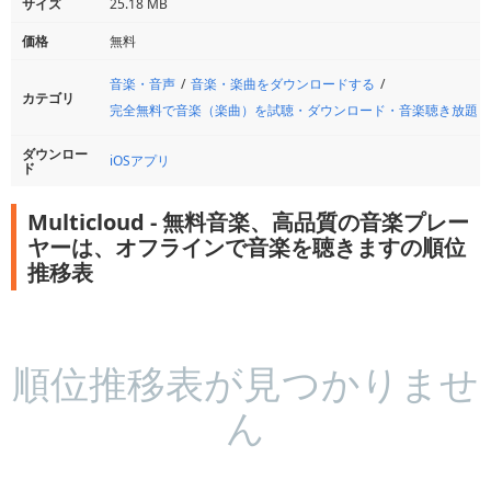
サイズ
25.18 MB
価格
無料
音楽・音声
音楽・楽曲をダウンロードする
カテゴリ
完全無料で音楽（楽曲）を試聴・ダウンロード・音楽聴き放題
ダウンロー
iOSアプリ
ド
Multicloud - 無料音楽、高品質の音楽プレー
ヤーは、オフラインで音楽を聴きますの順位
推移表
順位推移表が見つかりませ
ん