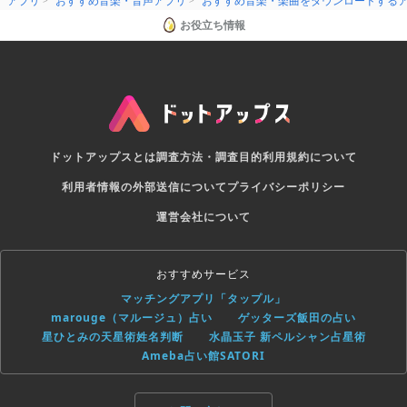
アプリ
おすすめ音楽・音声アプリ
おすすめ音楽・楽曲をダウンロードする
お役立ち情報
ドットアップスとは
調査方法・調査目的
利用規約について
利用者情報の外部送信について
プライバシーポリシー
運営会社について
おすすめサービス
マッチングアプリ「タップル」
marouge（マルージュ）占い
ゲッターズ飯田の占い
星ひとみの天星術姓名判断
水晶玉子 新ペルシャン占星術
Ameba占い館SATORI