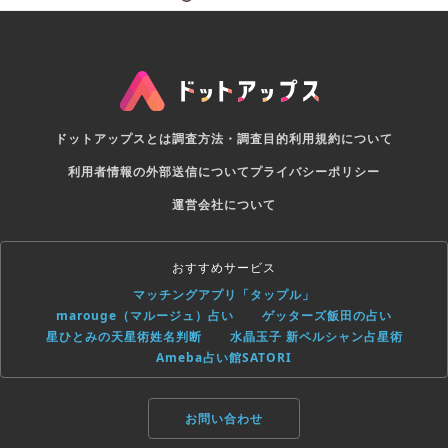
ドットアップスとは
調査方法・調査目的
利用規約について
利用者情報の外部送信について
プライバシーポリシー
運営会社について
おすすめサービス
マッチングアプリ「タップル」
marouge（マルージュ）占い
ゲッターズ飯田の占い
星ひとみの天星術姓名判断
水晶玉子 新ペルシャン占星術
Ameba占い館SATORI
お問い合わせ