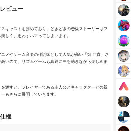
レビュー
く
イスキャストを務めており、どきどきの恋愛ストーリーはフ
も美しく、思わずハマってしまいます。
ニメやゲーム音楽の作詞家として人気が高い「畑 亜貴」さ
が高いので、リズムゲームも真剣に曲を聴きながら楽しめま
トを渡すと、プレイヤーである主人公とキャラクターとの親
リーもさらに展開していきます。
仕様