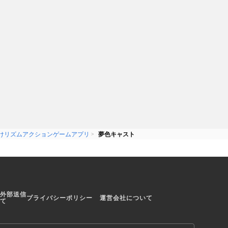
けリズムアクションゲームアプリ
夢色キャスト
外部送信
プライバシーポリシー
運営会社について
て