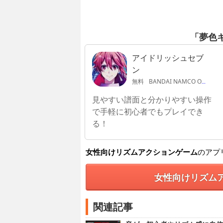
「夢色
アイドリッシュセブ
ン
無料
BANDAI NAMCO Online Inc.
見やすい譜面と分かりやすい操作
で手軽に初心者でもプレイでき
る！
女性向けリズムアクションゲーム
のアプ
女性向けリズム
関連記事