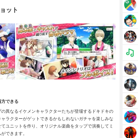
ョット
両方できる
プの異なるイケメンキャラクターたちが登場するドキドキの
キャラクターがゲットできるかもしれないガチャを楽しみな
せてユニットを作り、オリジナル楽曲をタップで演奏してミ
ムができます。