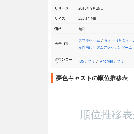
リリース
2015年9月29日
サイズ
226.11 MB
価格
無料
スマホゲーム
音ゲー（音楽ゲー
カテゴリ
女性向けリズムアクションゲーム
ダウンロー
iOSアプリ
Androidアプリ
ド
夢色キャストの順位推移表
順位推移表