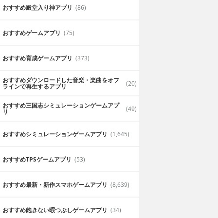
おすすめ殿堂入り神アプリ
(86)
おすすめゲームアプリ
(75)
おすすめ育成ゲームアプリ
(373)
おすすめダウンロードした音楽・楽曲をオフ
(20)
ラインで再生するアプリ
おすすめ三国志シミュレーションゲームアプ
(49)
リ
おすすめシミュレーションゲームアプリ
(1,645)
おすすめTPSゲームアプリ
(53)
おすすめ最新・新作スマホゲームアプリ
(8,639)
おすすめ飽きない暇つぶしゲームアプリ
(34)