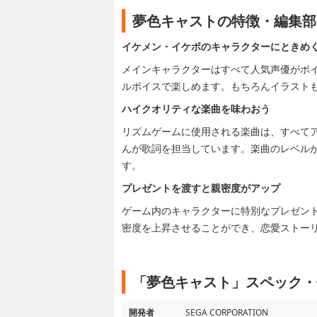
夢色キャストの特徴・編集部
イケメン・イケボのキャラクターにときめ
メインキャラクターはすべて人気声優がボ
ルボイスで楽しめます。もちろんイラスト
ハイクオリティな楽曲を味わおう
リズムゲームに使用される楽曲は、すべてア
んが歌詞を担当しています。楽曲のレベル
す。
プレゼントを渡すと親密度がアップ
ゲーム内のキャラクターに特別なプレゼン
密度を上昇させることができ、恋愛ストー
「夢色キャスト」スペック・
開発者
SEGA CORPORATION