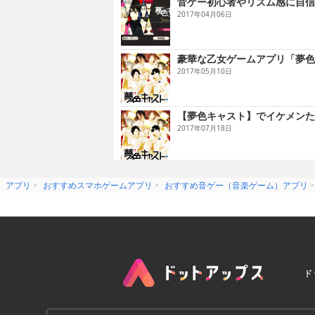
音ゲー初心者やリズム感に自信
2017年04月06日
豪華な乙女ゲームアプリ「夢色
2017年05月10日
【夢色キャスト】でイケメンた
2017年07月18日
アプリ
おすすめスマホゲームアプリ
おすすめ音ゲー（音楽ゲーム）アプリ
ド