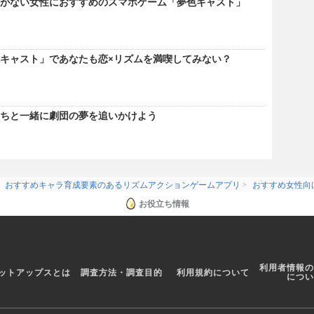
がない女性におすすめのスマホゲーム「夢色キャスト」
キャスト」であなたも恋×リズムを満喫してみない？
ちと一緒に劇団の夢を追いかけよう
おすすめキャラ育成要素のあるリズムアクションゲームアプリ
おすすめ女性向
お役立ち情報
利用者情報の
ットアップスとは
調査方法・調査目的
利用規約について
につい