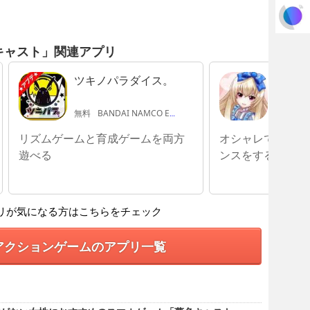
キャスト」関連アプリ
ツキノパラダイス。
ありす
無料
BANDAI NAMCO Entertainment Inc.
無料
FU
リズムゲームと育成ゲームを両方
オシャレでキュー
遊べる
ンスをする
リが気になる方はこちらをチェック
アクションゲームのアプリ一覧