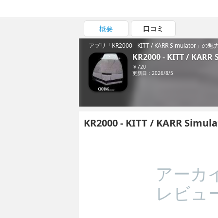
概要
口コミ
アプリ「KR2000 - KITT / KARR Simulator」
KR2000 - KITT / KARR 
￥720
更新日：2026/8/5
KR2000 - KITT / KARR S
アーカ
レビュ