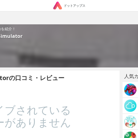
ドットアップス
の魅力を紹介！
Simulator
人気
imulatorの口コミ・レビュー
イブされている
ーがありません