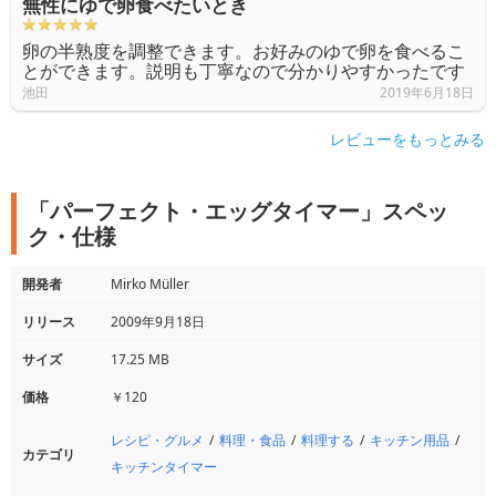
無性にゆで卵食べたいとき
卵の半熟度を調整できます。お好みのゆで卵を食べるこ
とができます。説明も丁寧なので分かりやすかったです
池田
2019年6月18日
レビューをもっとみる
「パーフェクト・エッグタイマー」スペッ
ク・仕様
開発者
Mirko Müller
リリース
2009年9月18日
サイズ
17.25 MB
価格
￥120
レシピ・グルメ
料理・食品
料理する
キッチン用品
カテゴリ
キッチンタイマー