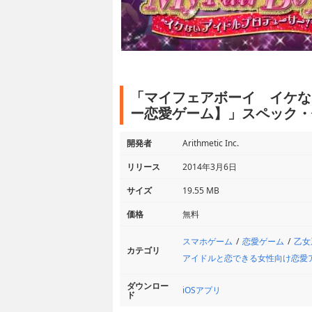
「マイフェアボーイ イケな
ー恋愛ゲーム】」スペック・
開発者
Arithmetic Inc.
リリース
2014年3月6日
サイズ
19.55 MB
価格
無料
スマホゲーム
恋愛ゲーム
乙女
カテゴリ
アイドルと恋できる女性向け恋愛
ダウンロー
iOSアプリ
ド