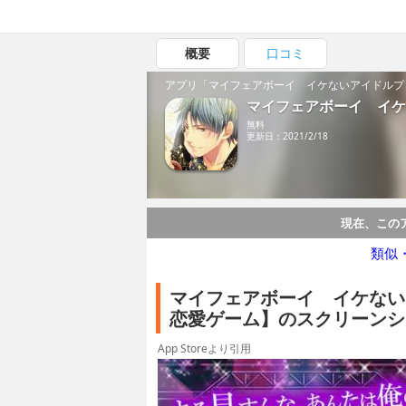
概要
口コミ
アプリ「マイフェアボーイ イケないアイドルプ
マイフェアボーイ イケ
無料
更新日：2021/2/18
現在、この
類似
マイフェアボーイ イケない
恋愛ゲーム】のスクリーンシ
App Storeより引用