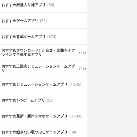
おすすめ殿堂入り神アプリ
(86)
おすすめゲームアプリ
(75)
おすすめ育成ゲームアプリ
(373)
おすすめダウンロードした音楽・楽曲をオフ
(20)
ラインで再生するアプリ
おすすめ三国志シミュレーションゲームアプ
(49)
リ
おすすめシミュレーションゲームアプリ
(1,645)
おすすめTPSゲームアプリ
(53)
おすすめ最新・新作スマホゲームアプリ
(8,639)
おすすめ飽きない暇つぶしゲームアプリ
(34)