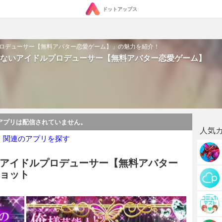
ドットアップス
ロデューサー【無料アバター恋愛ゲーム】」の魅力を紹介！
ないアイドルプロデューサー【無料アバター恋愛ゲーム】
アプリは配信されていません。
人気
・関連のアプリを探す
アイドルプロデューサー【無料アバター
ョット