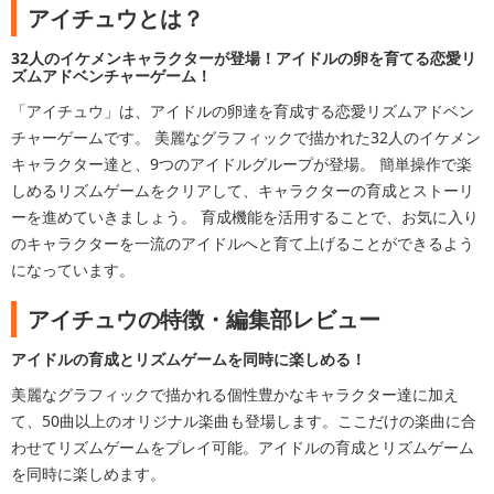
アイチュウとは？
32人のイケメンキャラクターが登場！アイドルの卵を育てる恋愛リ
ズムアドベンチャーゲーム！
「アイチュウ」は、アイドルの卵達を育成する恋愛リズムアドベン
チャーゲームです。 美麗なグラフィックで描かれた32人のイケメン
キャラクター達と、9つのアイドルグループが登場。 簡単操作で楽
しめるリズムゲームをクリアして、キャラクターの育成とストーリ
ーを進めていきましょう。 育成機能を活用することで、お気に入り
のキャラクターを一流のアイドルへと育て上げることができるよう
になっています。
アイチュウの特徴・編集部レビュー
アイドルの育成とリズムゲームを同時に楽しめる！
美麗なグラフィックで描かれる個性豊かなキャラクター達に加え
て、50曲以上のオリジナル楽曲も登場します。ここだけの楽曲に合
わせてリズムゲームをプレイ可能。アイドルの育成とリズムゲーム
を同時に楽しめます。