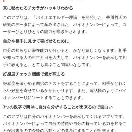
真に秘めたるチカラがハッキリわかる
このアプリは、「バイオエネルギー理論」を開発した、香川哲氏の
研究のデータによって産み出された、バイオナンバーによって、ユ
ーザーひとりひとりの能力が導き出されます。
自分や相手に見せて喜ばせるために
自分の知らない潜在能力が分かると、かなり嬉しくなります。相手
や知ってる人の生年月日を入力して、バイオナンバーを表示して相
手に教えると、とても喜ぶこと間違いなしです。
好感度チェック機能で愛が深まる
好感度を確かめる四択のテストをすることによって、相手がどれく
らい好意を寄せているかがわかります。また、電話帳のようにバイ
オナンバー順にソートすることもできます。
3つの数字で簡単に自分を分析することが出来るので面白い
このアプリは自分のバイオナンバーを表示してくれるアプリです。
バイオナンバーによって自分の特徴や自分の持っている力を知るこ
とが出来るので今後の活動などの参考にすることが出来ます。