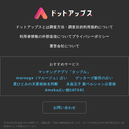
ドットアップスとは
調査方法・調査目的
利用規約について
利用者情報の外部送信について
プライバシーポリシー
運営会社について
おすすめサービス
マッチングアプリ「タップル」
marouge（マルージュ）占い
ゲッターズ飯田の占い
星ひとみの天星術姓名判断
水晶玉子 新ペルシャン占星術
Ameba占い館SATORI
お問い合わせ
AndroidはGoogle Inc.の商標です。掲載記事・写真の無断転載を禁じます。すべての内容は日本の著作権法並びに国
際条約により保護されています。