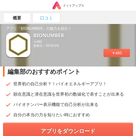
ドットアップス
概要
口コミ
アプリ「BIONUMBER」の魅力を紹介！
BIONUMBER
￥480
更新日：2019/2/6
￥480
編集部のおすすめポイント
世界初の自己分析？！バイオエネルギーアプリ！
顕在意識と潜在意識を世界初の数値化で表すことが出来る
バイオナンバー表示機能で自己分析が出来る
自分の本当の力を知りたい時におすすめ
アプリをダウンロード