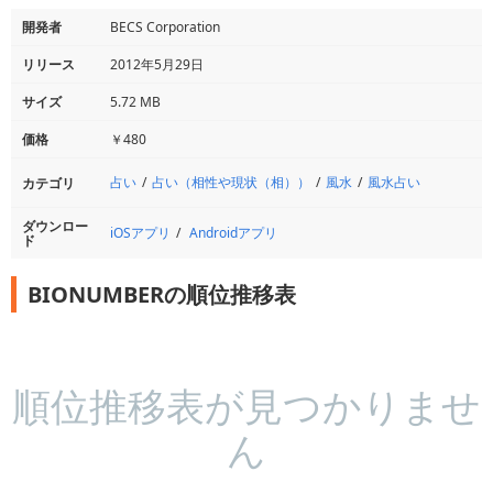
開発者
BECS Corporation
リリース
2012年5月29日
サイズ
5.72 MB
価格
￥480
占い
占い（相性や現状（相））
風水
風水占い
カテゴリ
ダウンロー
iOSアプリ
Androidアプリ
ド
BIONUMBERの順位推移表
順位推移表が見つかりませ
ん