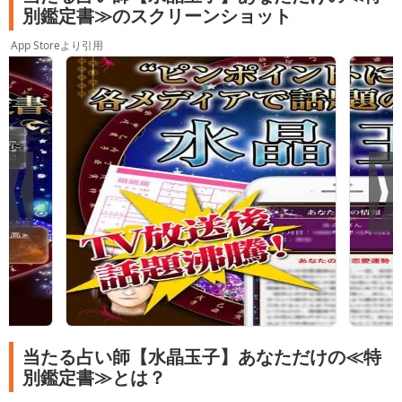
別鑑定書≫のスクリーンショット
App Storeより引用
当たる占い師【水晶玉子】あなただけの≪特
別鑑定書≫とは？