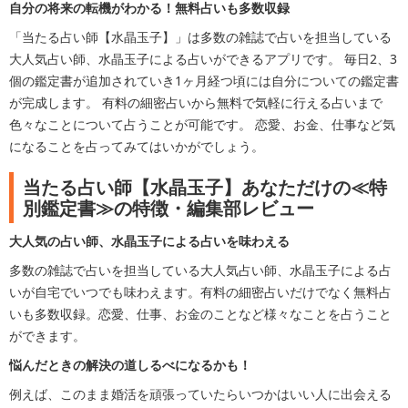
自分の将来の転機がわかる！無料占いも多数収録
「当たる占い師【水晶玉子】」は多数の雑誌で占いを担当している
大人気占い師、水晶玉子による占いができるアプリです。 毎日2、3
個の鑑定書が追加されていき1ヶ月経つ頃には自分についての鑑定書
が完成します。 有料の細密占いから無料で気軽に行える占いまで
色々なことについて占うことが可能です。 恋愛、お金、仕事など気
になることを占ってみてはいかがでしょう。
当たる占い師【水晶玉子】あなただけの≪特
別鑑定書≫の特徴・編集部レビュー
大人気の占い師、水晶玉子による占いを味わえる
多数の雑誌で占いを担当している大人気占い師、水晶玉子による占
いが自宅でいつでも味わえます。有料の細密占いだけでなく無料占
いも多数収録。恋愛、仕事、お金のことなど様々なことを占うこと
ができます。
悩んだときの解決の道しるべになるかも！
例えば、このまま婚活を頑張っていたらいつかはいい人に出会える