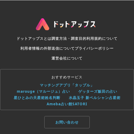
ドットアップスとは
調査方法・調査目的
利用規約について
利用者情報の外部送信について
プライバシーポリシー
運営会社について
おすすめサービス
マッチングアプリ「タップル」
marouge（マルージュ）占い
ゲッターズ飯田の占い
星ひとみの天星術姓名判断
水晶玉子 新ペルシャン占星術
Ameba占い館SATORI
お問い合わせ