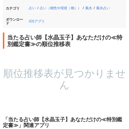
占い
占い（相性や現状（相））
風水
風水占い
カテゴリ
ダウンロー
iOSアプリ
ド
当たる占い師【水晶玉子】あなただけの≪特
別鑑定書≫の順位推移表
順位推移表が見つかりませ
ん
「当たる占い師【水晶玉子】あなただけの≪特別鑑
定書≫」関連アプリ