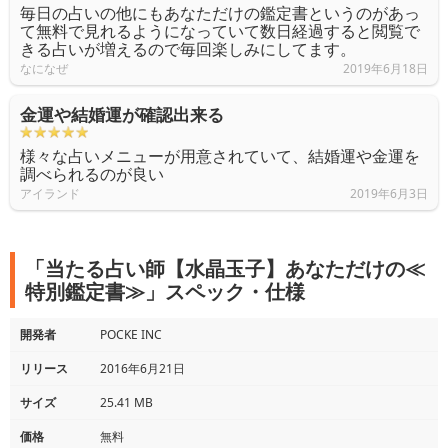
毎日の占いの他にもあなただけの鑑定書というのがあっ
て無料で見れるようになっていて数日経過すると閲覧で
きる占いが増えるので毎回楽しみにしてます。
なになぜ
2019年6月18日
金運や結婚運が確認出来る
様々な占いメニューが用意されていて、結婚運や金運を
調べられるのが良い
アイランド
2019年6月3日
「当たる占い師【水晶玉子】あなただけの≪
特別鑑定書≫」スペック・仕様
開発者
POCKE INC
リリース
2016年6月21日
サイズ
25.41 MB
価格
無料