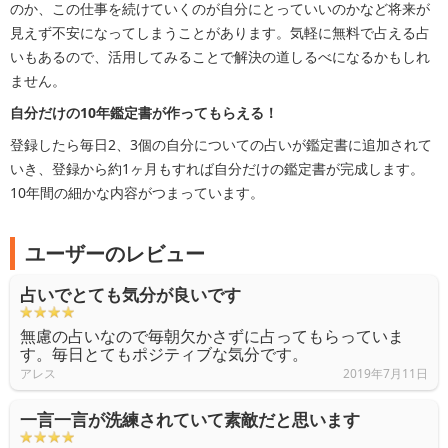
のか、この仕事を続けていくのが自分にとっていいのかなど将来が
見えず不安になってしまうことがあります。気軽に無料で占える占
いもあるので、活用してみることで解決の道しるべになるかもしれ
ません。
自分だけの10年鑑定書が作ってもらえる！
登録したら毎日2、3個の自分についての占いが鑑定書に追加されて
いき、登録から約1ヶ月もすれば自分だけの鑑定書が完成します。
10年間の細かな内容がつまっています。
ユーザーのレビュー
占いでとても気分が良いです
無慮の占いなので毎朝欠かさずに占ってもらっていま
す。毎日とてもポジティブな気分です。
アレス
2019年7月11日
一言一言が洗練されていて素敵だと思います