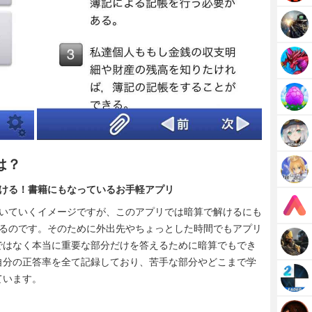
は？
解ける！書籍にもなっているお手軽アプリ
解いていくイメージですが、このアプリでは暗算で解けるにも
れるのです。そのために外出先やちょっとした時間でもアプリ
ではなく本当に重要な部分だけを答えるために暗算でもでき
自分の正答率を全て記録しており、苦手な部分やどこまで学
ています。