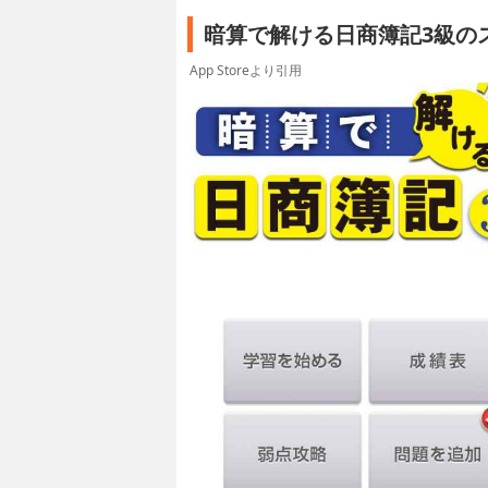
暗算で解ける日商簿記3級の
App Storeより引用