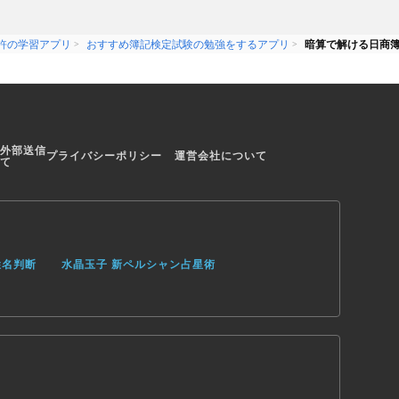
許の学習アプリ
おすすめ簿記検定試験の勉強をするアプリ
暗算で解ける日商簿
外部送信
プライバシーポリシー
運営会社について
て
姓名判断
水晶玉子 新ペルシャン占星術