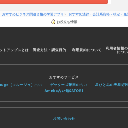
おすすめビジネス関連資格の学習アプリ
おすすめ法律・会計系資格・検定・免
お役立ち情報
利用者情報の
ットアップスとは
調査方法・調査目的
利用規約について
につい
おすすめサービス
rouge（マルージュ）占い
ゲッターズ飯田の占い
星ひとみの天星術
Ameba占い館SATORI
お問い合わせ