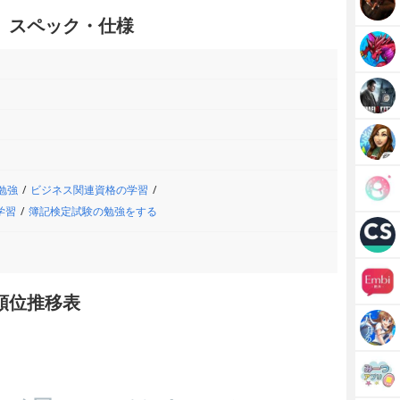
」スペック・仕様
勉強
ビジネス関連資格の学習
学習
簿記検定試験の勉強をする
順位推移表