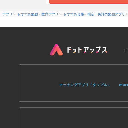
アプリ
おすすめ勉強・教育アプリ
おすすめ資格・検定・免許の勉強アプリ
ド
マッチングアプリ「タップル」
ma