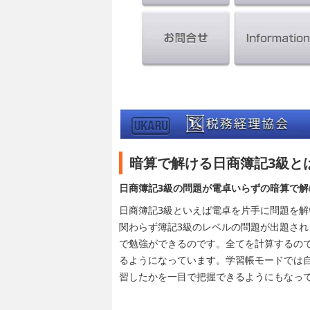
暗算で解ける日商簿記3級と
日商簿記3級の問題が電卓いらずの暗算で
日商簿記3級といえば電卓を片手に問題を
関わらず簿記3級のレベルの問題が出題さ
で勉強ができるのです。全てを計算するの
るようになっています。学習帳モードでは
習したかを一目で把握できるようにもなっ