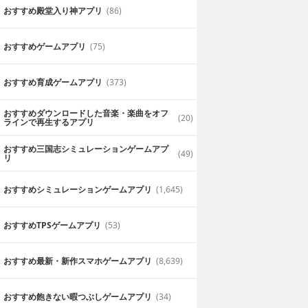
おすすめ殿堂入り神アプリ
(86)
おすすめゲームアプリ
(75)
おすすめ育成ゲームアプリ
(373)
おすすめダウンロードした音楽・楽曲をオフ
(20)
ラインで再生するアプリ
おすすめ三国志シミュレーションゲームアプ
(49)
リ
おすすめシミュレーションゲームアプリ
(1,645)
おすすめTPSゲームアプリ
(53)
おすすめ最新・新作スマホゲームアプリ
(8,639)
おすすめ飽きない暇つぶしゲームアプリ
(34)