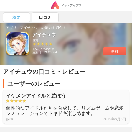
ドットアップス
概要
口コミ
アプリ「アイチュウ」の魅力を紹介！
アイチュウ
無料
4.5点 4件の評価
無料
更新日：2019/7/4
アイチュウの口コミ・レビュー
ユーザーのレビュー
イケメンアイドルと遊ぼう
個性的なアイドルたちを育成して、リズムゲームや恋愛
シミュレーションでドキドキ楽しめます。
さゆ
2019年6月3日