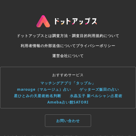
ドットアップスとは
調査方法・調査目的
利用規約について
利用者情報の外部送信について
プライバシーポリシー
運営会社について
おすすめサービス
マッチングアプリ「タップル」
marouge（マルージュ）占い
ゲッターズ飯田の占い
星ひとみの天星術姓名判断
水晶玉子 新ペルシャン占星術
Ameba占い館SATORI
お問い合わせ