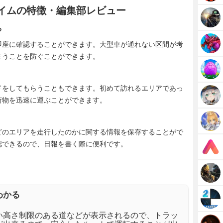
タイムの特徴・編集部レビュー
る
即座に確認することができます。大型車が通れない区間が考
まうことを防ぐことができます。
ドをしてもらうこともできます。初めて訪れるエリアであっ
荷物を迅速に運ぶことができます。
どのエリアを走行したのかに関する情報を保存することがで
認できるので、日報を書く際に便利です。
わかる
い高さ制限のある道などが表示されるので、トラッ