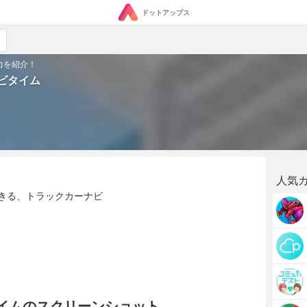
ドットアップス
力を紹介！
ナビタイム
人気
きる、トラックカーナビ
タイムのスクリーンショット