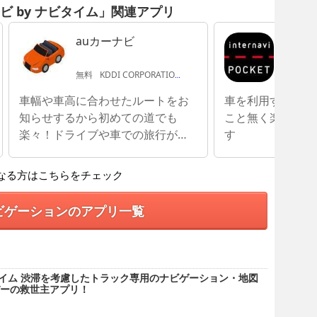
ビ by ナビタイム」関連アプリ
auカーナビ
intern
無料
KDDI CORPORATION
無料
Hon
車幅や車高に合わせたルートをお
車を利用する主婦
知らせするから初めての道でも
こと無く楽しいド
楽々！ドライブや車での旅行が好
す
きな方に最適
なる方はこちらをチェック
ビゲーションのアプリ一覧
タイム 渋滞を考慮したトラック専用のナビゲーション・地図
ーの救世主アプリ！