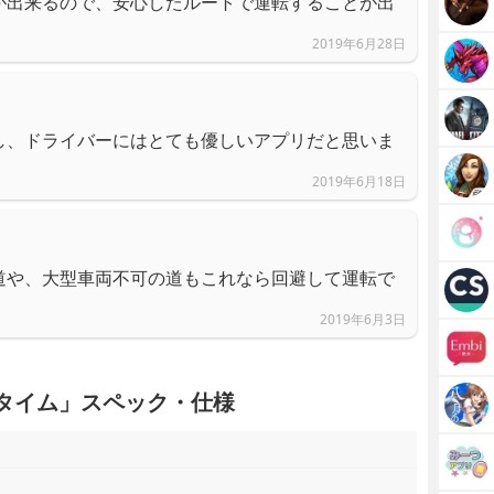
が出来るので、安心したルートで運転することが出
2019年6月28日
し、ドライバーにはとても優しいアプリだと思いま
2019年6月18日
道や、大型車両不可の道もこれなら回避して運転で
2019年6月3日
ビタイム」スペック・仕様