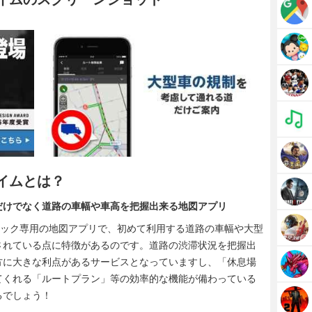
タイムとは？
だけでなく道路の車幅や車高を把握出来る地図アプリ
トラック専用の地図アプリで、初めて利用する道路の車幅や大型
されている点に特徴があるのです。道路の渋滞状況を把握出
方に大きな利点があるサービスとなっていますし、「休息場
てくれる「ルートプラン」等の効率的な機能が備わっている
るでしょう！