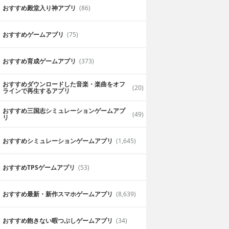
おすすめ殿堂入り神アプリ
(86)
おすすめゲームアプリ
(75)
おすすめ育成ゲームアプリ
(373)
おすすめダウンロードした音楽・楽曲をオフ
(20)
ラインで再生するアプリ
おすすめ三国志シミュレーションゲームアプ
(49)
リ
おすすめシミュレーションゲームアプリ
(1,645)
おすすめTPSゲームアプリ
(53)
おすすめ最新・新作スマホゲームアプリ
(8,639)
おすすめ飽きない暇つぶしゲームアプリ
(34)