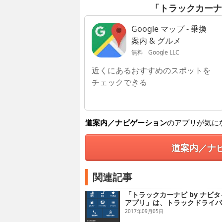
「トラックカーナ
Google マップ - 乗換
案内 & グルメ
無料
Google LLC
近くにあるおすすめのスポットを
チェックできる
道案内／ナビゲーション
のアプリが気に
道案内／ナ
関連記事
「トラックカーナビ by ナビ
アプリ」は、トラックドライバ
2017年09月05日