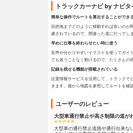
トラックカーナビ by ナビ
簡単な操作でルートを算出することができ
目的地までどのように移動すれば良いのか
慮されているので、間違った道に行ってし
早めに仕事を終わらせたい時に使う
音声や分かりやすいイラストを使ってガイ
ても迷うことなく動けるので、たくさんの
記録を残せる機能が搭載されている
位置情報サービスを活用して、トラックで
きます。後から地図を参照してルートを確
ユーザーのレビュー
大型車通行禁止や高さ制限の道が
大型車の通行禁止道路や通行出来な