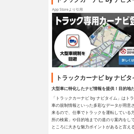
App Storeより引用
トラックカーナビ by ナビ
大型車に特化したナビ情報を提供！目的地
「トラックカーナビ by ナビタイム」は
車の規制情報といった多彩なデータが用意
来るので、仕事でトラックを運転している
所の検索」や目的地までの道のり案内をし
ところに大きな魅力ポイントがあると言え