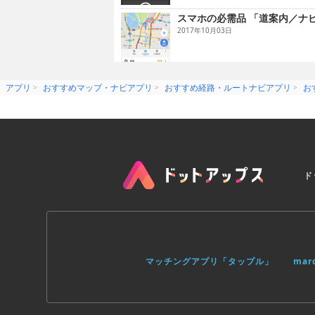
スマホの必需品 「道案内／ナ
2017年10月03日
アプリ
おすすめマップ・ナビアプリ
おすすめ経路・ルートナビアプリ
お
ド
マッチングアプリ「タップル」
ma