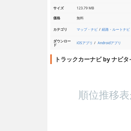
サイズ
123.79 MB
価格
無料
マップ・ナビ
経路・ルートナビ
カテゴリ
ダウンロー
iOSアプリ
Androidアプリ
ド
トラックカーナビ by ナビ
順位推移表