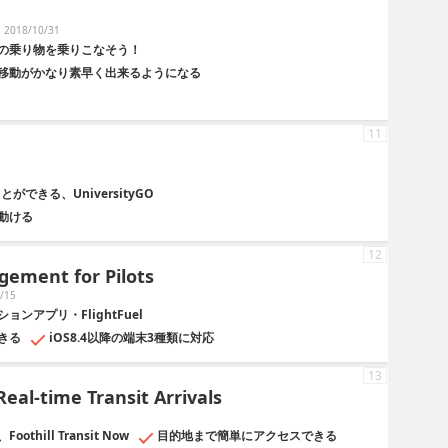
2018/10/31
の乗り物を乗りこなそう！
移動がかなり素早く出来るようになる
11
できる、UniversityGO
動ける
12
gement for Pilots
/15
ンアプリ・FlightFuel
きる
iOS8.4以降の端末3種類に対応
13
Real-time Transit Arrivals
ill Transit Now
目的地まで簡単にアクセスできる