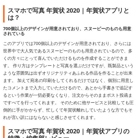
スマホで写真 年賀状 2020 | 年賀状アプリと
は？
700個以上のデザインが用意されており、スヌーピーのものも用意
されている
このアプリでは700個以上のデザインが用意されており、さらには
世界中で大人気であるスヌーピーのものも用意されているので、多
くの方々にとって喜んでいただけるものを作成することができま
す。 作り方はテンプレートと写真を選ぶだけですが、既製品という
ような雰囲気は出ずオリジナリティあふれる作品を作ることが出来
ます。 加えて宛名の印刷をしてくれるだけではなく、個別に用意し
たコメントまで入力していただけるので、あとから手書きで追記す
るという作業が一切必要なくなり、注文からそのままポスト投函ま
ですべてを行ってくれます。 そのために他サービスと比較しても圧
倒的に手がかからず、忙しくて年賀状離れしていたような方でもそ
れが言い訳にはならないと感じさせてくれます。
スマホで写真 年賀状 2020 | 年賀状アプリの