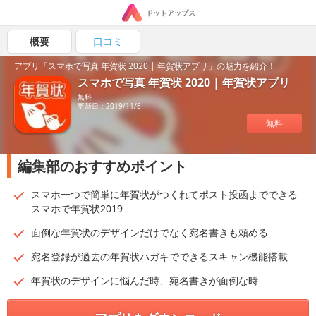
ドットアップス
概要
口コミ
アプリ「スマホで写真 年賀状 2020 | 年賀状アプリ」の魅力を紹介！
スマホで写真 年賀状 2020 | 年賀状アプリ
無料
更新日：2019/11/6
無料
編集部のおすすめポイント
スマホ一つで簡単に年賀状がつくれてポスト投函までできる
スマホで年賀状2019
面倒な年賀状のデザインだけでなく宛名書きも頼める
宛名登録が過去の年賀状ハガキでできるスキャン機能搭載
年賀状のデザインに悩んだ時、宛名書きが面倒な時