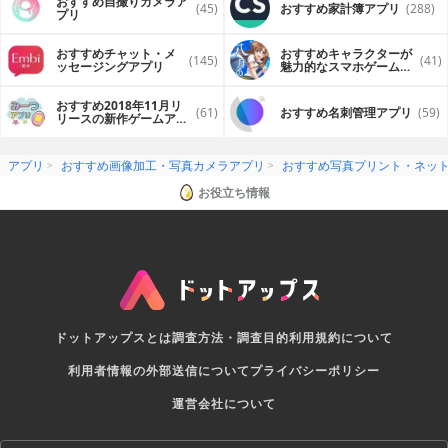
おすすめ自撮りカメラア
(45)
おすすめ家計簿アプリ
(288)
プリ
おすすめチャット・メ
おすすめキャラクターが
(145)
(41)
ッセージングアプリ
魅力的なスマホゲームア
プリ
おすすめ2018年11月リ
(61)
おすすめ名刺管理アプリ
(59)
リースの新作ゲームアプ
リ
アプリ
おすすめ画像加工・写真カメラアプリ
おすすめ写真プリント・ネッ
お役立ち情報
ドットアップスとは
調査方法・調査目的
利用規約について
利用者情報の外部送信について
プライバシーポリシー
運営会社について