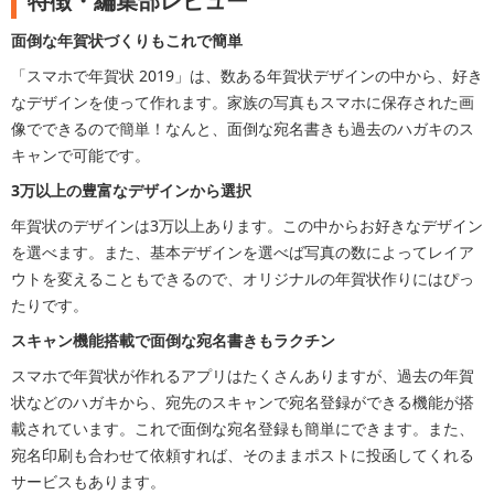
特徴・編集部レビュー
面倒な年賀状づくりもこれで簡単
「スマホで年賀状 2019」は、数ある年賀状デザインの中から、好き
なデザインを使って作れます。家族の写真もスマホに保存された画
像でできるので簡単！なんと、面倒な宛名書きも過去のハガキのス
キャンで可能です。
3万以上の豊富なデザインから選択
年賀状のデザインは3万以上あります。この中からお好きなデザイン
を選べます。また、基本デザインを選べば写真の数によってレイア
ウトを変えることもできるので、オリジナルの年賀状作りにはぴっ
たりです。
スキャン機能搭載で面倒な宛名書きもラクチン
スマホで年賀状が作れるアプリはたくさんありますが、過去の年賀
状などのハガキから、宛先のスキャンで宛名登録ができる機能が搭
載されています。これで面倒な宛名登録も簡単にできます。また、
宛名印刷も合わせて依頼すれば、そのままポストに投函してくれる
サービスもあります。