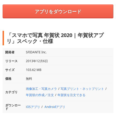
アプリをダウンロード
「スマホで写真 年賀状 2020 | 年賀状アプ
リ」スペック・仕様
開発者
SFIDANTE Inc.
リリース
2013年12月6日
サイズ
103.62 MB
価格
無料
画像加工・写真カメラ
写真プリント・ネットプリント
カテゴリ
年賀状の作成／注文
年賀状を注文できる
ダウンロー
iOSアプリ
Androidアプリ
ド