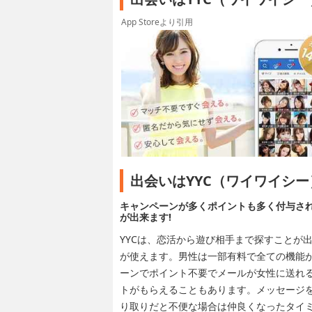
App Storeより引用
出会いはYYC（ワイワイシ
キャンペーンが多くポイントも多く付与さ
が出来ます!
YYCは、恋活から遊び相手まで探すことが
が使えます。男性は一部有料で全ての機能
ーンでポイント不要でメールが女性に送れ
トがもらえることもあります。メッセージを
り取りだと不便な場合は仲良くなったタイミ