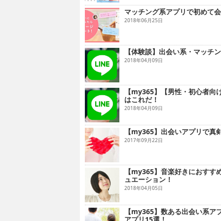
マッチング系アプリで初めて会
2018年06月25日
【体験談】出会い系・マッチン
2018年04月09日
【my365】【男性・初心者
はこれだ！
2018年04月09日
【my365】出会いアプリで
2017年09月22日
【my365】音楽好きにおす
ュエーション！
2018年04月05日
【my365】数ある出会い系
アプリ15選！