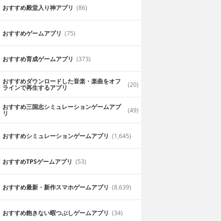
おすすめ殿堂入り神アプリ
(86)
おすすめゲームアプリ
(75)
おすすめ育成ゲームアプリ
(373)
おすすめダウンロードした音楽・楽曲をオフ
(20)
ラインで再生するアプリ
おすすめ三国志シミュレーションゲームアプ
(49)
リ
おすすめシミュレーションゲームアプリ
(1,645)
おすすめTPSゲームアプリ
(53)
おすすめ最新・新作スマホゲームアプリ
(8,639)
おすすめ飽きない暇つぶしゲームアプリ
(34)