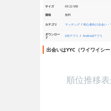
サイズ
69.32 MB
価格
無料
マッチング
初心者向け出会い・
カテゴリ
ダウンロー
iOSアプリ
Androidアプリ
ド
出会いはYYC（ワイワイシ
順位推移表