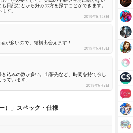
にも日記などから好みの方を探すことができます。
います。
2019年6月28日
録者が多いので、結構出会えます！
2019年6月18日
書き込みの数が多い。出張先など、時間を持て余し
なっています。
2019年6月3日
シー）」スペック・仕様