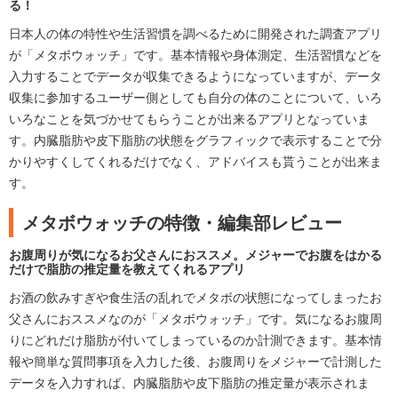
る！
日本人の体の特性や生活習慣を調べるために開発された調査アプリ
が「メタボウォッチ」です。基本情報や身体測定、生活習慣などを
入力することでデータが収集できるようになっていますが、データ
収集に参加するユーザー側としても自分の体のことについて、いろ
いろなことを気づかせてもらうことが出来るアプリとなっていま
す。内臓脂肪や皮下脂肪の状態をグラフィックで表示することで分
かりやすくしてくれるだけでなく、アドバイスも貰うことが出来ま
す。
メタボウォッチの特徴・編集部レビュー
お腹周りが気になるお父さんにおススメ。メジャーでお腹をはかる
だけで脂肪の推定量を教えてくれるアプリ
お酒の飲みすぎや食生活の乱れでメタボの状態になってしまったお
父さんにおススメなのが「メタボウォッチ」です。気になるお腹周
りにどれだけ脂肪が付いてしまっているのか計測できます。基本情
報や簡単な質問事項を入力した後、お腹周りをメジャーで計測した
データを入力すれば、内臓脂肪や皮下脂肪の推定量が表示されま