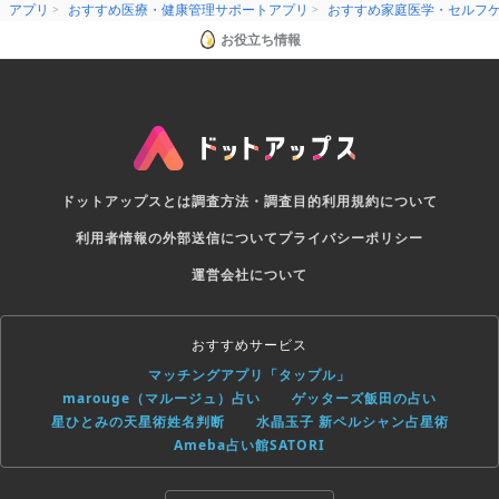
アプリ
おすすめ医療・健康管理サポートアプリ
おすすめ家庭医学・セルフ
お役立ち情報
ドットアップスとは
調査方法・調査目的
利用規約について
利用者情報の外部送信について
プライバシーポリシー
運営会社について
おすすめサービス
マッチングアプリ「タップル」
marouge（マルージュ）占い
ゲッターズ飯田の占い
星ひとみの天星術姓名判断
水晶玉子 新ペルシャン占星術
Ameba占い館SATORI