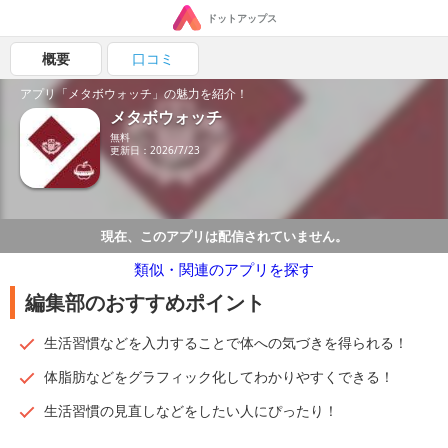
ドットアップス
概要
口コミ
アプリ「メタボウォッチ」の魅力を紹介！
メタボウォッチ
無料
更新日：2026/7/23
現在、このアプリは配信されていません。
類似・関連のアプリを探す
編集部のおすすめポイント
生活習慣などを入力することで体への気づきを得られる！
体脂肪などをグラフィック化してわかりやすくできる！
生活習慣の見直しなどをしたい人にぴったり！