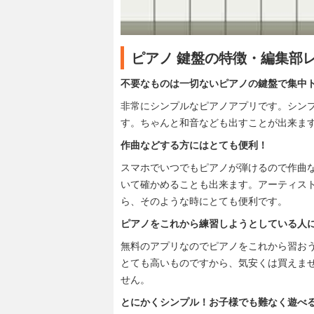
ピアノ 鍵盤の特徴・編集部
不要なものは一切ないピアノの鍵盤で集中
非常にシンプルなピアノアプリです。シン
す。ちゃんと和音なども出すことが出来ま
作曲などする方にはとても便利！
スマホでいつでもピアノが弾けるので作曲
いて確かめることも出来ます。アーティス
ら、そのような時にとても便利です。
ピアノをこれから練習しようとしている人
無料のアプリなのでピアノをこれから習お
とても高いものですから、気安くは買えま
せん。
とにかくシンプル！お子様でも難なく遊べ