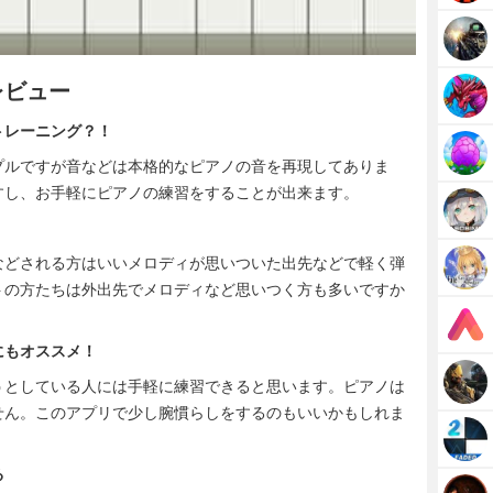
レビュー
トレーニング？！
プルですが音などは本格的なピアノの音を再現してありま
すし、お手軽にピアノの練習をすることが出来ます。
などされる方はいいメロディが思いついた出先などで軽く弾
トの方たちは外出先でメロディなど思いつく方も多いですか
にもオススメ！
うとしている人には手軽に練習できると思います。ピアノは
せん。このアプリで少し腕慣らしをするのもいいかもしれま
る