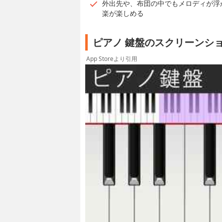
外出先や、布団の中でもメロディが浮
楽が楽しめる
ピアノ 鍵盤のスクリーンシ
App Storeより引用