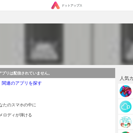
ドットアップス
アプリは配信されていません。
人気
・関連のアプリを探す
なたのスマホの中に
メロディが弾ける