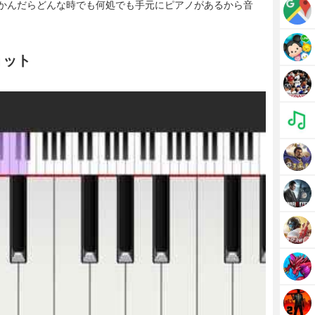
かんだらどんな時でも何処でも手元にピアノがあるから音
ョット