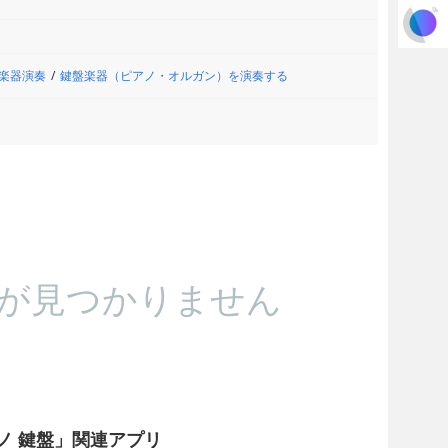
楽器演奏
鍵盤楽器（ピアノ・オルガン）を演奏する
が見つかりません
ノ 鍵盤」関連アプリ