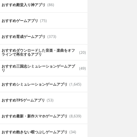
おすすめ殿堂入り神アプリ
(86)
おすすめゲームアプリ
(75)
おすすめ育成ゲームアプリ
(373)
おすすめダウンロードした音楽・楽曲をオフ
(20)
ラインで再生するアプリ
おすすめ三国志シミュレーションゲームアプ
(49)
リ
おすすめシミュレーションゲームアプリ
(1,645)
おすすめTPSゲームアプリ
(53)
おすすめ最新・新作スマホゲームアプリ
(8,639)
おすすめ飽きない暇つぶしゲームアプリ
(34)