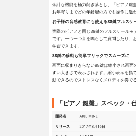
余計な機能を極力削ぎ落とし、「ピアノ鍵
お年寄りまでどの年齢層の方でも操作に迷
お子様の音感教育にも使える88鍵フルスケ
実際のピアノと同じ88鍵のフルスケールモ
です。一つ一つ音を鳴らして質問したり、
学習できます。
88鍵の移動も簡単フリックでスムーズに
画面に収まりきらない88鍵は縮小され画面
すい大きさで表示されます。縮小表示を指
動できるのでストレスなくメロディを奏で
「ピアノ 鍵盤」スペック・
開発者
AKIE MINE
リリース
2017年3月16日