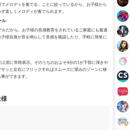
盤でメロディを奏でる」ことに絞っているから、お子様から
わず楽しくメロディが奏でられます。
ール
デルだから、お子様の音感教育をされているご家庭にも最適
お子様自身が音を鳴らして音感を確認したり、手軽に簡単に
の上部に常時表示、そのうちのおよそ4分の1が下部に弾きや
でサッと左右にフリックすればスムーズに望みのゾーンに移
る事ができます。
仕様