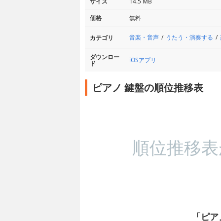
サイズ
14.5 MB
価格
無料
音楽・音声
うたう・演奏する
カテゴリ
ダウンロー
iOSアプリ
ド
ピアノ 鍵盤の順位推移表
順位推移表
「ピア