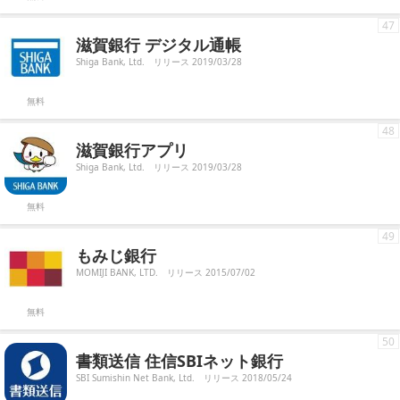
47
滋賀銀行 デジタル通帳
Shiga Bank, Ltd.
リリース 2019/03/28
無料
48
滋賀銀行アプリ
Shiga Bank, Ltd.
リリース 2019/03/28
無料
49
もみじ銀行
MOMIJI BANK, LTD.
リリース 2015/07/02
無料
50
書類送信 住信SBIネット銀行
SBI Sumishin Net Bank, Ltd.
リリース 2018/05/24