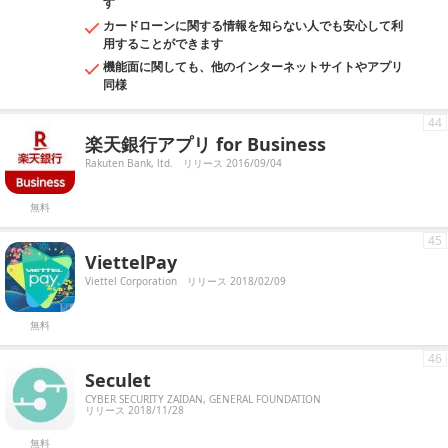
す
カードローンに関する情報を知らない人でも安心して利
用することができます
機能面に関しても、他のインターネットサイトやアプリ
同様
44
楽天銀行アプリ for Business
Rakuten Bank, ltd.
リリース 2016/09/04
無料
45
ViettelPay
Viettel Corporation
リリース 2018/02/09
無料
46
Seculet
CYBER SECURITY ZAIDAN, GENERAL FOUNDATION
リリース 2018/11/28
無料