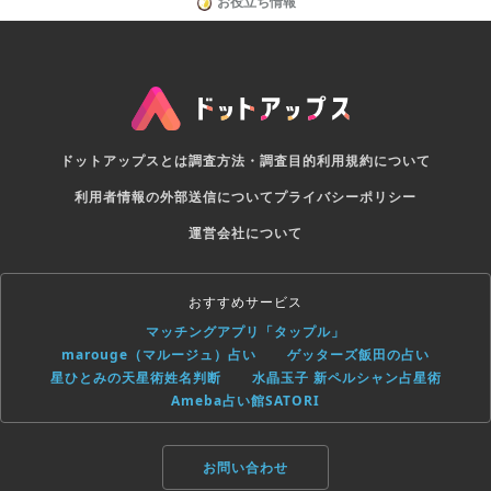
お役立ち情報
ドットアップスとは
調査方法・調査目的
利用規約について
利用者情報の外部送信について
プライバシーポリシー
運営会社について
おすすめサービス
マッチングアプリ「タップル」
marouge（マルージュ）占い
ゲッターズ飯田の占い
星ひとみの天星術姓名判断
水晶玉子 新ペルシャン占星術
Ameba占い館SATORI
お問い合わせ