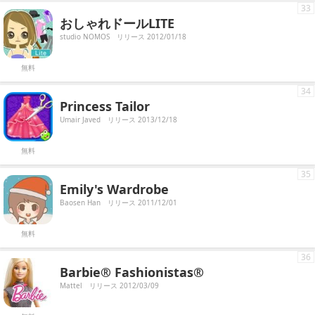
33
おしゃれドールLITE
studio NOMOS
リリース 2012/01/18
無料
34
Princess Tailor
Umair Javed
リリース 2013/12/18
無料
35
Emily's Wardrobe
Baosen Han
リリース 2011/12/01
無料
36
Barbie® Fashionistas®
Mattel
リリース 2012/03/09