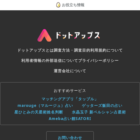
お役立ち情報
ドットアップスとは
調査方法・調査目的
利用規約について
利用者情報の外部送信について
プライバシーポリシー
運営会社について
おすすめサービス
マッチングアプリ「タップル」
marouge（マルージュ）占い
ゲッターズ飯田の占い
星ひとみの天星術姓名判断
水晶玉子 新ペルシャン占星術
Ameba占い館SATORI
お問い合わせ