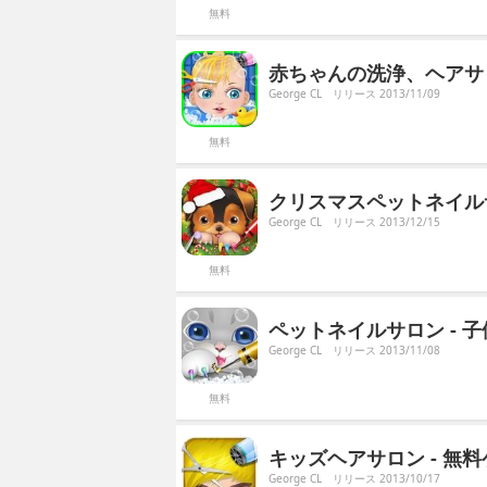
無料
赤ちゃんの洗浄、ヘアサロ
George CL
リリース 2013/11/09
無料
クリスマスペットネイルサ
George CL
リリース 2013/12/15
無料
ペットネイルサロン - 
George CL
リリース 2013/11/08
無料
キッズヘアサロン - 無
George CL
リリース 2013/10/17