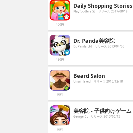
Daily Shopping Stories 
PlayToddlers SL
リリース 2017/08/18
400円
Dr. Panda美容院
Dr. Panda Ltd
リリース 2013/04/03
480円
Beard Salon
Umair Javed
リリース 2013/12/18
無料
美容院 - 子供向けゲーム
George CL
リリース 2013/06/13
無料