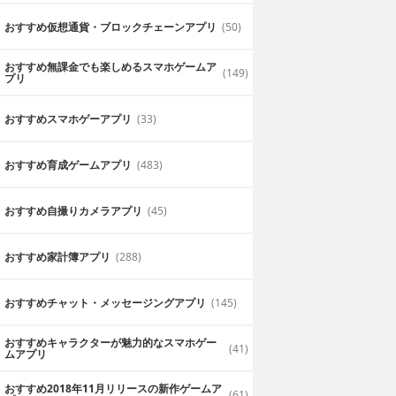
です。
まっていじって楽しんでます。
2019年7月10日
まあ
おすすめ仮想通貨・ブロックチェーンアプリ
(50)
おすすめ無課金でも楽しめるスマホゲームア
(149)
プリ
おすすめスマホゲーアプリ
(33)
おすすめ育成ゲームアプリ
(483)
おすすめ自撮りカメラアプリ
(45)
おすすめ家計簿アプリ
(288)
おすすめチャット・メッセージングアプリ
(145)
おすすめキャラクターが魅力的なスマホゲー
(41)
ムアプリ
おすすめ2018年11月リリースの新作ゲームア
(61)