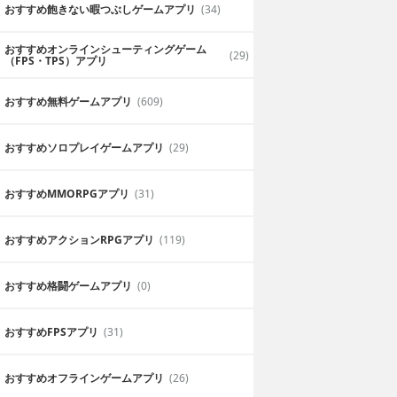
おすすめ飽きない暇つぶしゲームアプリ
(34)
おすすめオンラインシューティングゲーム
(29)
（FPS・TPS）アプリ
おすすめ無料ゲームアプリ
(609)
おすすめソロプレイゲームアプリ
(29)
おすすめ MMORPGアプリ
(31)
おすすめアクションRPGアプリ
(119)
おすすめ格闘ゲームアプリ
(0)
おすすめFPSアプリ
(31)
髪型を変える
おすすめオフラインゲームアプリ
(26)
とても盛り上がっ
写真上で自分の髪の毛を好きに変えられ