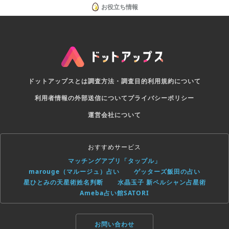
お役立ち情報
ドットアップスとは
調査方法・調査目的
利用規約について
利用者情報の外部送信について
プライバシーポリシー
運営会社について
おすすめサービス
マッチングアプリ「タップル」
marouge（マルージュ）占い
ゲッターズ飯田の占い
星ひとみの天星術姓名判断
水晶玉子 新ペルシャン占星術
Ameba占い館SATORI
お問い合わせ