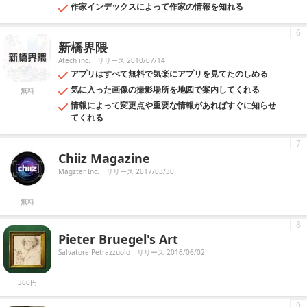
作家インデックスによって作家の情報を知れる
6
新橋界隈
Atech inc.
リリース 2010/07/14
アプリはすべて無料で気楽にアプリを見てたのしめる
気に入った画像の撮影場所を地図で案内してくれる
無料
情報によって変更点や重要な情報があればすぐに知らせ
てくれる
7
Chiiz Magazine
Magzter Inc.
リリース 2017/03/30
無料
8
Pieter Bruegel's Art
Salvatore Petrazzuolo
リリース 2016/06/02
360円
9