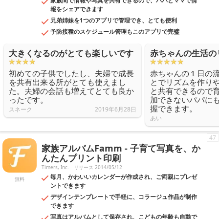
家族間で情報や写真を共有できるので、パパとママで情
報をシェアできます
兄弟姉妹を1つのアプリで管理でき、とても便利
予防接種のスケジュール管理もこのアプリで完璧
大きくなるのがとても楽しいです
赤ちゃんの生活の
初めての子供でしたし、夫婦で成長
赤ちゃんの１日の
を共有出来る所がとても使えまし
とでリズムを作り
た。夫婦の会話も増えてとても良か
と共有できるので
ったです。
加できないパパに
握できます。
スネーク
2019年6月28日
あい
47
家族アルバムFamm - 子育て写真を、か
んたんプリント印刷
Timers, Inc.
リリース 2014/05/12
毎月、かわいいカレンダーが作成され、ご両親にプレゼ
無料
ントできます
デザインテンプレートで手軽に、コラージュ作品が制作
できます
写真はアルバムとして保存され、こどもの年齢も自動で