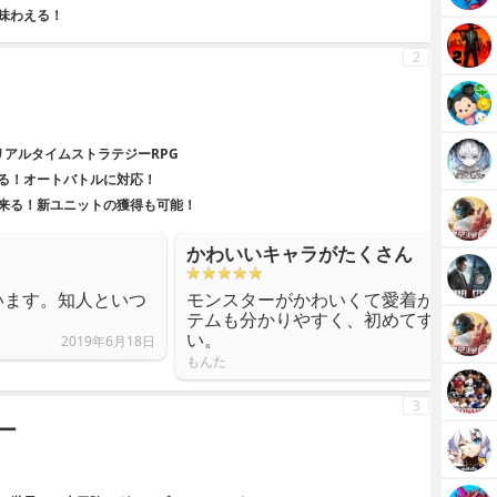
味わえる！
2
リアルタイムストラテジーRPG
る！オートバトルに対応！
来る！新ユニットの獲得も可能！
かわいいキャラがたくさん
います。知人といつ
モンスターがかわいくて愛着が湧いて
テムも分かりやすく、初めてすぐに楽
い。
2019年6月18日
もんた
3
ー