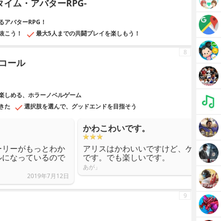
タイム・アバターRPG-
るアバターRPG！
抜こう！
最大5人までの共闘プレイを楽しもう！
8
コール
楽しめる、ホラーノベルゲーム
きた
選択肢を選んで、グッドエンドを目指そう
かわこわいです。
ーリーがもっとわか
アリスはかわいいですけど、ゲームは
ルになっているので
です。でも楽しいです。
あが」
2019年7月12日
9