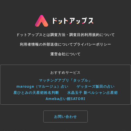
ドットアップスとは
調査方法・調査目的
利用規約について
利用者情報の外部送信について
プライバシーポリシー
運営会社について
おすすめサービス
マッチングアプリ「タップル」
marouge（マルージュ）占い
ゲッターズ飯田の占い
星ひとみの天星術姓名判断
水晶玉子 新ペルシャン占星術
Ameba占い館SATORI
お問い合わせ