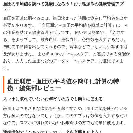
血圧の平均値を調べて健康になろう！お手軽操作の健康管理アプ
リ！
血圧を正確に調べるには、毎日決まった時間に測定し平均値を出す
必要があります。 「血圧測定 - 血圧の平均値を簡単に計算」は、そ
の作業を助ける健康管理アプリです。 使い方は簡単で、「入力す
る」をタップして、最高血圧、最低血圧、心拍数を入力するだけ。
自動で平均値を出してくれるので、電卓などでいちいち計算する必
要がありません。 またiPhoneの「ヘルスケア」と連携できる機能が
あり、入力した血圧などのデータを「ヘルスケア」に登録できま
す。
血圧測定 - 血圧の平均値を簡単に計算の特
徴・編集部レビュー
スマホに慣れていないお年寄りの方でも簡単に使える
高血圧はさまざまな病気を引き起こすため、血圧に気を使っている
方は多いのではないでしょうか。このアプリは数値を入力するだけ
なので、スマホに慣れていないお年寄りの方でも簡単に使えます。
連携機能で「ヘルスケア」のデータを充実させよう！