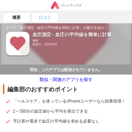
ドットアップス
概要
口コミ
アプリ「血圧測定 - 血圧の平均値を簡単に計算」の魅力を紹介！
血圧測定 - 血圧の平均値を簡単に計算
無料
更新日：2026/8/5
現在、このアプリは配信されていません。
類似・関連のアプリを探す
編集部のおすすめポイント
「ヘルスケア」を使っているiPhoneユーザーなら効果倍増！
2～5回分の血圧値から平均を算出できる
手計算や電卓で血圧の平均値を求める必要なし