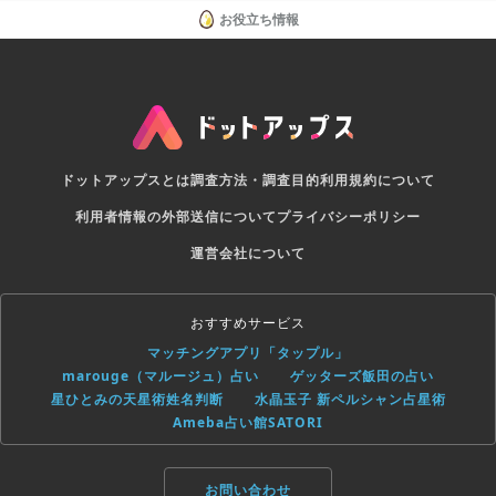
お役立ち情報
ドットアップスとは
調査方法・調査目的
利用規約について
利用者情報の外部送信について
プライバシーポリシー
運営会社について
おすすめサービス
マッチングアプリ「タップル」
marouge（マルージュ）占い
ゲッターズ飯田の占い
星ひとみの天星術姓名判断
水晶玉子 新ペルシャン占星術
Ameba占い館SATORI
お問い合わせ