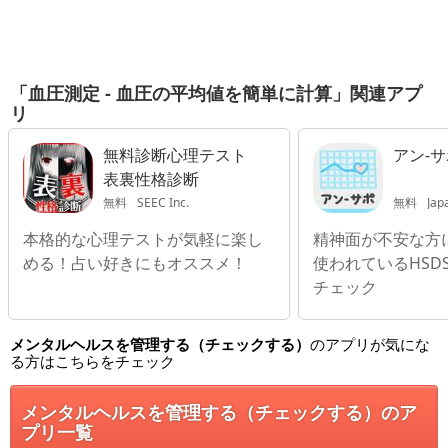
「血圧測定 - 血圧の平均値を簡単に計算」関連アプ
リ
無料診断心理テスト
アン-
表裏性格診断
無料
SEEC Inc.
無料
Japa
本格的な心理テストが気軽に楽し
精神面が不安な方
める！占い好きにもオススメ！
使われているHSDS 
チェック
メンタルヘルスを管理する（チェックする）
のアプリが気にな
る方はこちらをチェック
メンタルヘルスを管理する（チェックする）のア
プリ一覧