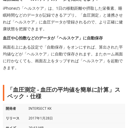
iPhoneの「ヘルスケア」は、1日の移動距離や摂取した栄養素、睡
眠時間などのデータが記録できるアプリ。「血圧測定」と連携させ
れば「ヘルスケア」に血圧データが登録されるので、より正確に健
康状態を把握できます。
血圧や心拍数などのデータが「ヘルスケア」に自動保存
画面右上にある設定で「自動保存」をオンにすれば、算出された平
均値などが「ヘルスケア」に自動で保存されます。またホーム画面
に行かなくても、画面左上をタップすれば「ヘルスケア」を起動で
きます。
「血圧測定 - 血圧の平均値を簡単に計算」ス
ペック・仕様
開発者
INTERSECT KK
リリース
2017年1月28日
サイズ
29.63 MB