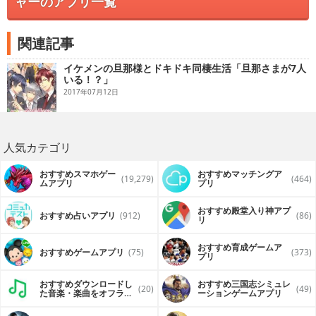
ャーのアプリ一覧
関連記事
イケメンの旦那様とドキドキ同棲生活「旦那さまが7人
いる！？」
2017年07月12日
人気カテゴリ
おすすめスマホゲー
おすすめマッチングア
(19,279)
(464)
ムアプリ
プリ
おすすめ殿堂入り神アプ
おすすめ占いアプリ
(912)
(86)
リ
おすすめ育成ゲームア
おすすめゲームアプリ
(75)
(373)
プリ
おすすめダウンロードし
おすすめ三国志シミュレ
(20)
(49)
た音楽・楽曲をオフライ
ーションゲームアプリ
ンで再生するアプリ