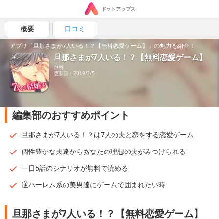
ドットアップス
概要
口コミ
アプリ「旦那さまが7人いる！？【無料恋愛ゲーム】」の魅力を紹介！
旦那さまが7人いる！？【無料恋愛ゲーム】
無料
更新日：2019/2/5
編集部のおすすめポイント
旦那さまが7人いる！？は7人の夫と恋をする恋愛ゲーム
個性豊かな夫達からあなたの理想の夫がみつけられる
一日5話のシナリオが無料で読める
逆ハーレム系の美男達にゲームで囲まれたい時
旦那さまが7人いる！？【無料恋愛ゲーム】