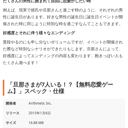
たくさんの男性に囲まれて自由に恋愛がしたい時
例えば、現実で彼氏や旦那さんと過ごす時のように、それぞれの男
性に誕生日があります。好きな男性の誕生日に誕生日イベントが開
催された時に同じように特別な時を過ごすなんてこともできます。
好感度とそれに伴う様々なエンディング
普段やるのにも申し分ないボリュームですが、イベントが開催され
た際など特別なシナリオができたりもします。旦那さんによって、
好感度によってエンディングの内容も変わります、飽きっぽい人も
たくさん遊べます！
「旦那さまが7人いる！？【無料恋愛ゲー
ム】」スペック・仕様
開発者
Arithmetic Inc.
リリース
2015年1月6日
サイズ
16.88 MB