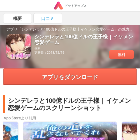
ドットアップス
概要
口コミ
アプリ「シンデレラと100億ドルの王子様 | イケメン恋愛ゲーム」の魅力を紹介！
シンデレラと100億ドルの王子様 | イケメン
恋愛ゲーム
無料
更新日：2018/12/19
無料
アプリをダウンロード
シンデレラと100億ドルの王子様 | イケメン
恋愛ゲームのスクリーンショット
App Storeより引用