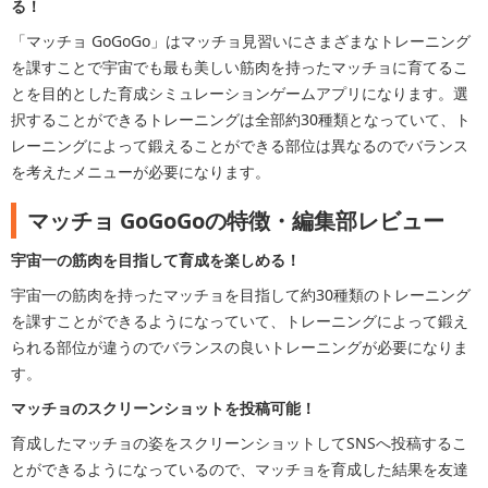
る！
「マッチョ GoGoGo」はマッチョ見習いにさまざまなトレーニング
を課すことで宇宙でも最も美しい筋肉を持ったマッチョに育てるこ
とを目的とした育成シミュレーションゲームアプリになります。選
択することができるトレーニングは全部約30種類となっていて、ト
レーニングによって鍛えることができる部位は異なるのでバランス
を考えたメニューが必要になります。
マッチョ GoGoGoの特徴・編集部レビュー
宇宙一の筋肉を目指して育成を楽しめる！
宇宙一の筋肉を持ったマッチョを目指して約30種類のトレーニング
を課すことができるようになっていて、トレーニングによって鍛え
られる部位が違うのでバランスの良いトレーニングが必要になりま
す。
マッチョのスクリーンショットを投稿可能！
育成したマッチョの姿をスクリーンショットしてSNSへ投稿するこ
とができるようになっているので、マッチョを育成した結果を友達