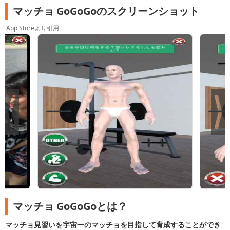
マッチョ GoGoGoのスクリーンショット
App Storeより引用
マッチョ GoGoGoとは？
マッチョ見習いを宇宙一のマッチョを目指して育成することができ