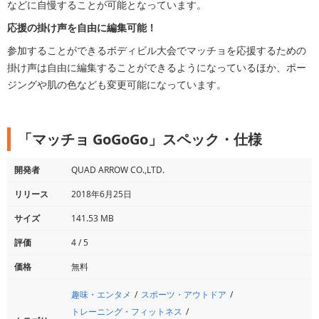
などに自慢することが可能となっています。
応援の掛け声を自由に編集可能！
参加することができるボディビル大会でマッチョを応援するための
掛け声は自由に編集することができるようになっているほか、ポー
ジングや肌の色なども変更可能になっています。
「マッチョ GoGoGo」スペック・仕様
開発者
QUAD ARROW CO.,LTD.
リリース
2018年6月25日
サイズ
141.53 MB
評価
4 / 5
価格
無料
趣味・エンタメ
スポーツ・アウトドア
トレーニング・フィットネス