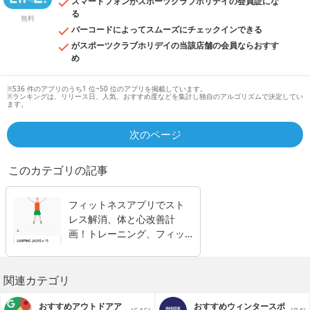
スマートフォンがスポーツクラブホリデイの会員証にな
る
無料
バーコードによってスムーズにチェックインできる
がスポーツクラブホリデイの当該店舗の会員ならおすす
め
※536 件のアプリのうち1 位~50 位のアプリを掲載しています。
※ランキングは、リリース日、人気、おすすめ度などを集計し独自のアルゴリズムで決定してい
ます。
次のページ
このカテゴリの記事
フィットネスアプリでスト
レス解消、体と心改善計
画！トレーニング、フィッ
トネス厳選アプリ１１選
関連カテゴリ
おすすめアウトドアア
おすすめウィンタースポ