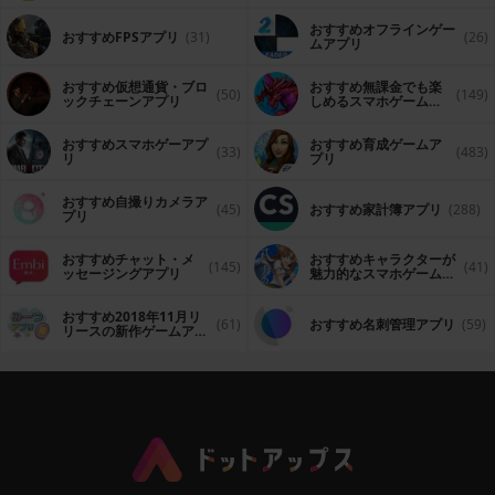
おすすめオフラインゲー
おすすめFPSアプリ
(31)
(26)
ムアプリ
おすすめ仮想通貨・ブロ
おすすめ無課金でも楽
(50)
(149)
ックチェーンアプリ
しめるスマホゲームア
プリ
おすすめスマホゲーアプ
おすすめ育成ゲームア
(33)
(483)
リ
プリ
おすすめ自撮りカメラア
(45)
おすすめ家計簿アプリ
(288)
プリ
おすすめチャット・メ
おすすめキャラクターが
(145)
(41)
ッセージングアプリ
魅力的なスマホゲームア
プリ
おすすめ2018年11月リ
(61)
おすすめ名刺管理アプリ
(59)
リースの新作ゲームアプ
リ