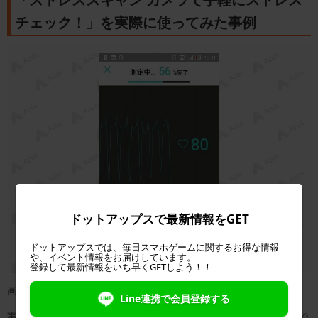
チェック！」を実際に使ってみた事例
ドットアップスで最新情報をGET
ドットアップスでは、毎日スマホゲームに関するお得な情報
や、イベント情報をお届けしています。
登録して最新情報をいち早くGETしよう！！
画像：著者撮影
Line連携で会員登録する
実際に「ストレススキャン カメラで手軽にストレスチェック！」で