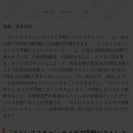
画像：著者撮影
「ストレススキャン カメラで手軽にストレスチェック！」は、自分
の指で2分間の脈拍数と心拍数が計測できます。「ストレススキャン
カメラで手軽にストレスチェック！」は、心拍と自律神経の分野で
知られている「心拍変動解析」の技術をもとに、カメラに指を置
き、カメラのフラッシュによって、指先の色の変化を2分間読み取る
ことで心拍を読み取り、その心拍感覚でストレスの度合いを1から
100までの指数で表すメガニズムとなっているのです。測定したデ
ータをFacebookなどにシェアすることもできますよ。「ストレスス
キャン カメラで手軽にストレスチェック！」で測定したストレス指
数をもとに、心理学専門の医者からストレスの対処法といったアド
バイスを受けることが可能です。「ストレススキャン カメラで手軽
にストレスチェック！」を普段の生活に取り込んでみてはいかがで
すか？
「ストレススキャン カメラで手軽にストレス