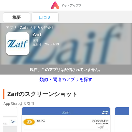
ドットアップス
概要
口コミ
アプリ「Zaif」の魅力を紹介！
Zaif
無料
更新日：2025/1/29
現在、このアプリは配信されていません。
類似・関連のアプリを探す
Zaifのスクリーンショット
App Storeより引用