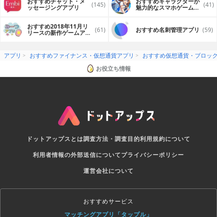
おすすめチャット・メ
おすすめキャラクターが
(145)
(41)
ッセージングアプリ
魅力的なスマホゲームア
プリ
おすすめ2018年11月リ
(61)
おすすめ名刺管理アプリ
(59)
リースの新作ゲームアプ
リ
アプリ
おすすめファイナンス・仮想通貨アプリ
おすすめ仮想通貨・ブロッ
お役立ち情報
ドットアップスとは
調査方法・調査目的
利用規約について
利用者情報の外部送信について
プライバシーポリシー
運営会社について
おすすめサービス
マッチングアプリ「タップル」