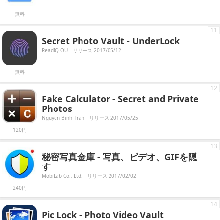
無料
11
Secret Photo Vault - UnderLock
ReadIQ OU
リリース 2017/05/12
無料
12
Fake Calculator - Secret and Private
Photos
Nguyen Binh Tran
リリース 2017/05/25
120円
13
秘密写真金庫 - 写真、ビデオ、GIFを隠
す
MobiLab Co., Ltd.
リリース 2017/02/02
240円
14
Pic Lock - Photo Video Vault