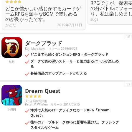
RPGですが、探索
の分バトルにフォ
どこか懐かしい感じがするカードゲ
り、私は楽しめま
ームRPGを派手なBGMで楽しめる
のが良かったです。
suga
かどだ
2019年7月11日
16
ダークブラッド
Koji Murakami
リリース 2019/04/26
どこまでも続くダンジョンRPG・ダークブラッド
ダークで奥の深いストーリーと迫力あるバトルが楽しめ
無料
る
各装備品のアップグレードが行える
17
Dream Quest
3.8点 6件の評価
Peter M Whalen
リリース 2014/05/15
360円
海外で人気のローグライクなカードRPG「Dream
Quest」
往年のテーブルトークRPGに影響を受けた、クラシック
スタイルなゲーム