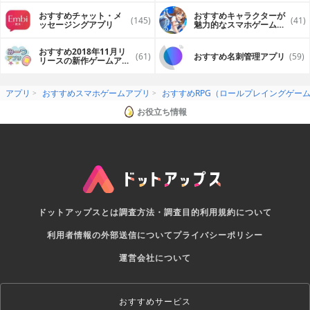
おすすめチャット・メ
おすすめキャラクターが
(145)
(41)
ッセージングアプリ
魅力的なスマホゲームア
プリ
おすすめ2018年11月リ
(61)
おすすめ名刺管理アプリ
(59)
リースの新作ゲームアプ
リ
アプリ
おすすめスマホゲームアプリ
おすすめRPG（ロールプレイングゲー
お役立ち情報
ドットアップスとは
調査方法・調査目的
利用規約について
利用者情報の外部送信について
プライバシーポリシー
運営会社について
おすすめサービス